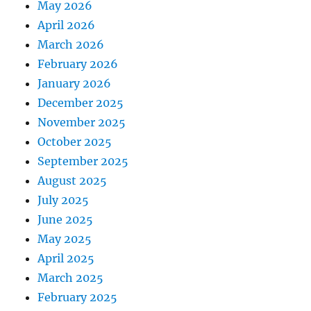
May 2026
April 2026
March 2026
February 2026
January 2026
December 2025
November 2025
October 2025
September 2025
August 2025
July 2025
June 2025
May 2025
April 2025
March 2025
February 2025