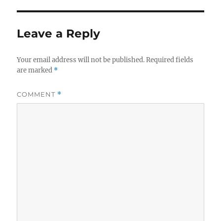
Leave a Reply
Your email address will not be published.
Required fields
are marked
*
COMMENT
*