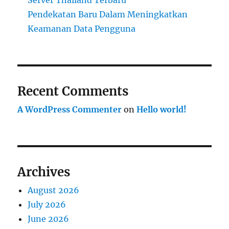
Server Thailand Terbaru
Pendekatan Baru Dalam Meningkatkan
Keamanan Data Pengguna
Recent Comments
A WordPress Commenter
on
Hello world!
Archives
August 2026
July 2026
June 2026