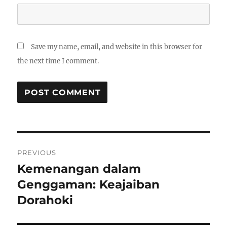
Save my name, email, and website in this browser for
the next time I comment.
Post
PREVIOUS
navigation
Kemenangan dalam
Previous
post:
Genggaman: Keajaiban
Dorahoki