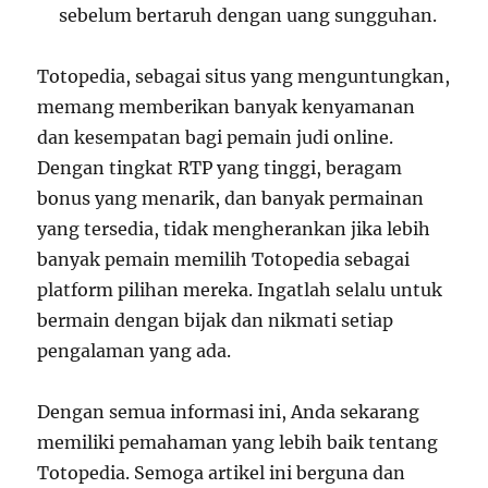
sebelum bertaruh dengan uang sungguhan.
Totopedia, sebagai situs yang menguntungkan,
memang memberikan banyak kenyamanan
dan kesempatan bagi pemain judi online.
Dengan tingkat RTP yang tinggi, beragam
bonus yang menarik, dan banyak permainan
yang tersedia, tidak mengherankan jika lebih
banyak pemain memilih Totopedia sebagai
platform pilihan mereka. Ingatlah selalu untuk
bermain dengan bijak dan nikmati setiap
pengalaman yang ada.
Dengan semua informasi ini, Anda sekarang
memiliki pemahaman yang lebih baik tentang
Totopedia. Semoga artikel ini berguna dan