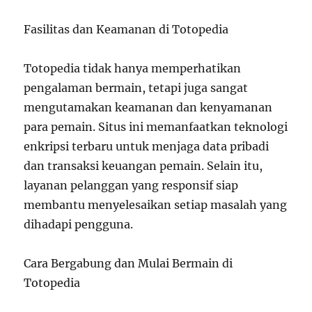
Fasilitas dan Keamanan di Totopedia
Totopedia tidak hanya memperhatikan
pengalaman bermain, tetapi juga sangat
mengutamakan keamanan dan kenyamanan
para pemain. Situs ini memanfaatkan teknologi
enkripsi terbaru untuk menjaga data pribadi
dan transaksi keuangan pemain. Selain itu,
layanan pelanggan yang responsif siap
membantu menyelesaikan setiap masalah yang
dihadapi pengguna.
Cara Bergabung dan Mulai Bermain di
Totopedia