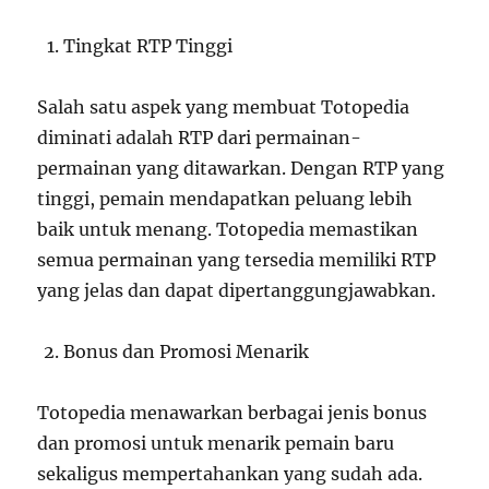
Tingkat RTP Tinggi
Salah satu aspek yang membuat Totopedia
diminati adalah RTP dari permainan-
permainan yang ditawarkan. Dengan RTP yang
tinggi, pemain mendapatkan peluang lebih
baik untuk menang. Totopedia memastikan
semua permainan yang tersedia memiliki RTP
yang jelas dan dapat dipertanggungjawabkan.
Bonus dan Promosi Menarik
Totopedia menawarkan berbagai jenis bonus
dan promosi untuk menarik pemain baru
sekaligus mempertahankan yang sudah ada.