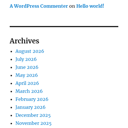
A WordPress Commenter
on
Hello world!
Archives
August 2026
July 2026
June 2026
May 2026
April 2026
March 2026
February 2026
January 2026
December 2025
November 2025