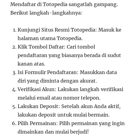
Mendaftar di Totopedia sangatlah gampang.
Berikut langkah-langkahnya:
Kunjungi Situs Resmi Totopedia: Masuk ke
halaman utama Totopedia.
Klik Tombol Daftar: Cari tombol
pendaftaran yang biasanya berada di sudut
kanan atas.
Isi Formulir Pendaftaran: Masukkan data
diri yang diminta dengan akurat.
Verifikasi Akun: Lakukan langkah verifikasi
melalui email atau nomor telepon.
Lakukan Deposit: Setelah akun Anda aktif,
lakukan deposit untuk mulai bermain.
Pilih Permainan: Pilih permainan yang ingin
dimainkan dan mulai berjudi!