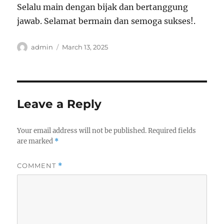
Selalu main dengan bijak dan bertanggung
jawab. Selamat bermain dan semoga sukses!.
Author
Posted
admin
March 13, 2025
on
Leave a Reply
Your email address will not be published.
Required fields
are marked
*
COMMENT
*