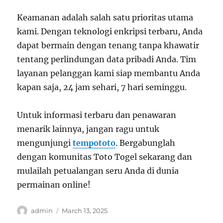
Keamanan adalah salah satu prioritas utama
kami. Dengan teknologi enkripsi terbaru, Anda
dapat bermain dengan tenang tanpa khawatir
tentang perlindungan data pribadi Anda. Tim
layanan pelanggan kami siap membantu Anda
kapan saja, 24 jam sehari, 7 hari seminggu.
Untuk informasi terbaru dan penawaran
menarik lainnya, jangan ragu untuk
mengunjungi
tempototo
. Bergabunglah
dengan komunitas Toto Togel sekarang dan
mulailah petualangan seru Anda di dunia
permainan online!
Author
Posted
admin
March 13, 2025
on