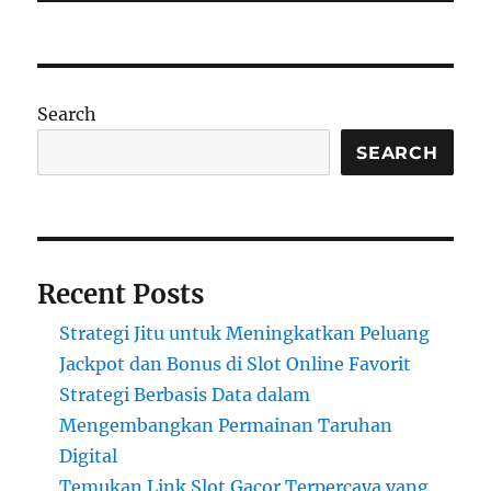
Search
SEARCH
Recent Posts
Strategi Jitu untuk Meningkatkan Peluang
Jackpot dan Bonus di Slot Online Favorit
Strategi Berbasis Data dalam
Mengembangkan Permainan Taruhan
Digital
Temukan Link Slot Gacor Terpercaya yang