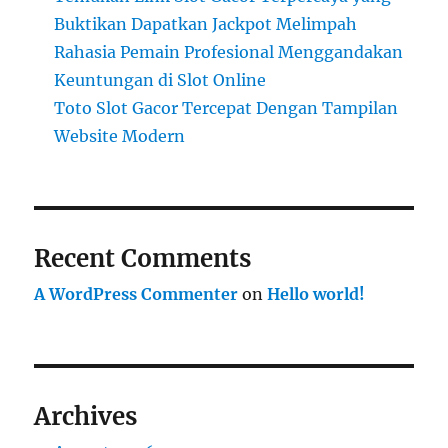
Buktikan Dapatkan Jackpot Melimpah
Rahasia Pemain Profesional Menggandakan
Keuntungan di Slot Online
Toto Slot Gacor Tercepat Dengan Tampilan
Website Modern
Recent Comments
A WordPress Commenter
on
Hello world!
Archives