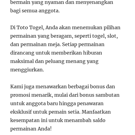
bermain yang nyaman dan menyenangkan
bagi semua anggota.
Di Toto Togel, Anda akan menemukan pilihan
permainan yang beragam, seperti togel, slot,
dan permainan meja. Setiap permainan
dirancang untuk memberikan hiburan
maksimal dan peluang menang yang
menggiurkan.
Kami juga menawarkan berbagai bonus dan
promosi menarik, mulai dari bonus sambutan
untuk anggota baru hingga penawaran
eksklusif untuk pemain setia. Manfaatkan
kesempatan ini untuk menambah saldo
permainan Anda!