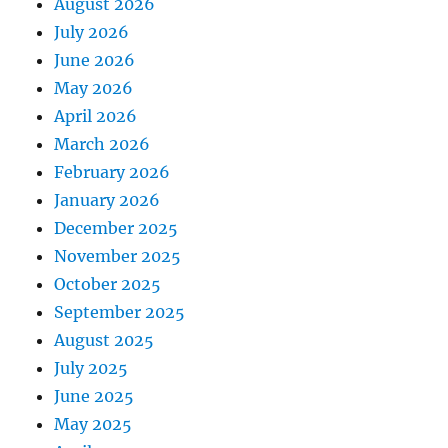
August 2026
July 2026
June 2026
May 2026
April 2026
March 2026
February 2026
January 2026
December 2025
November 2025
October 2025
September 2025
August 2025
July 2025
June 2025
May 2025