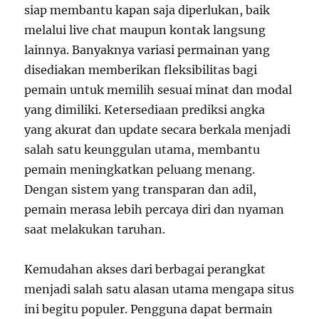
siap membantu kapan saja diperlukan, baik
melalui live chat maupun kontak langsung
lainnya. Banyaknya variasi permainan yang
disediakan memberikan fleksibilitas bagi
pemain untuk memilih sesuai minat dan modal
yang dimiliki. Ketersediaan prediksi angka
yang akurat dan update secara berkala menjadi
salah satu keunggulan utama, membantu
pemain meningkatkan peluang menang.
Dengan sistem yang transparan dan adil,
pemain merasa lebih percaya diri dan nyaman
saat melakukan taruhan.
Kemudahan akses dari berbagai perangkat
menjadi salah satu alasan utama mengapa situs
ini begitu populer. Pengguna dapat bermain