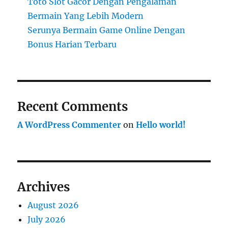
Toto Slot Gacor Dengan Pengalaman
Bermain Yang Lebih Modern
Serunya Bermain Game Online Dengan
Bonus Harian Terbaru
Recent Comments
A WordPress Commenter
on
Hello world!
Archives
August 2026
July 2026