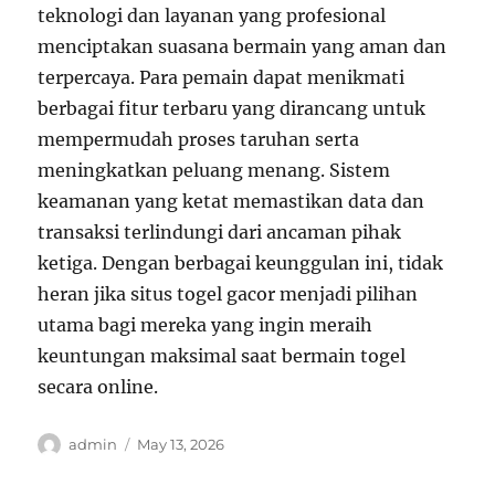
teknologi dan layanan yang profesional
menciptakan suasana bermain yang aman dan
terpercaya. Para pemain dapat menikmati
berbagai fitur terbaru yang dirancang untuk
mempermudah proses taruhan serta
meningkatkan peluang menang. Sistem
keamanan yang ketat memastikan data dan
transaksi terlindungi dari ancaman pihak
ketiga. Dengan berbagai keunggulan ini, tidak
heran jika situs togel gacor menjadi pilihan
utama bagi mereka yang ingin meraih
keuntungan maksimal saat bermain togel
secara online.
Author
Posted
admin
May 13, 2026
on