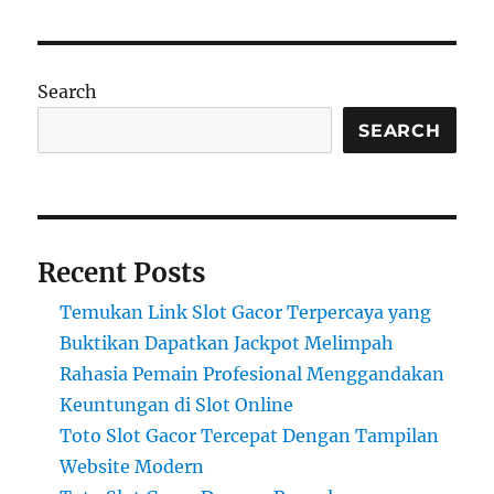
Search
SEARCH
Recent Posts
Temukan Link Slot Gacor Terpercaya yang
Buktikan Dapatkan Jackpot Melimpah
Rahasia Pemain Profesional Menggandakan
Keuntungan di Slot Online
Toto Slot Gacor Tercepat Dengan Tampilan
Website Modern