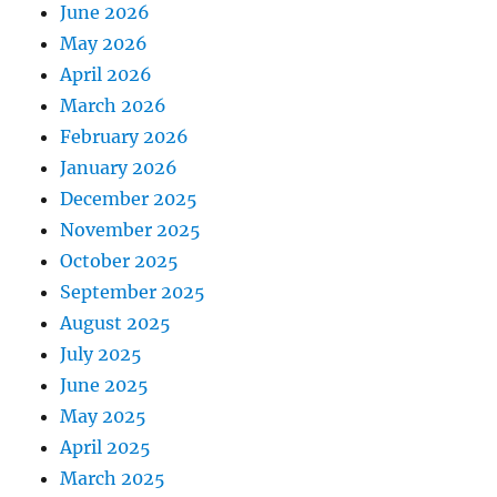
June 2026
May 2026
April 2026
March 2026
February 2026
January 2026
December 2025
November 2025
October 2025
September 2025
August 2025
July 2025
June 2025
May 2025
April 2025
March 2025