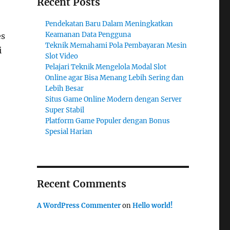
Recent Posts
Pendekatan Baru Dalam Meningkatkan
Keamanan Data Pengguna
es
Teknik Memahami Pola Pembayaran Mesin
i
Slot Video
Pelajari Teknik Mengelola Modal Slot
Online agar Bisa Menang Lebih Sering dan
Lebih Besar
Situs Game Online Modern dengan Server
Super Stabil
Platform Game Populer dengan Bonus
Spesial Harian
Recent Comments
A WordPress Commenter
on
Hello world!