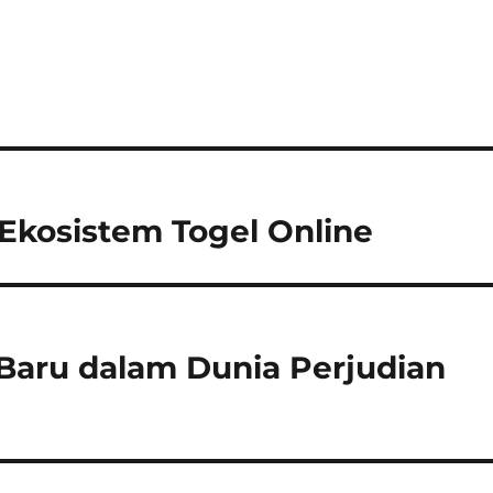
Ekosistem Togel Online
Baru dalam Dunia Perjudian