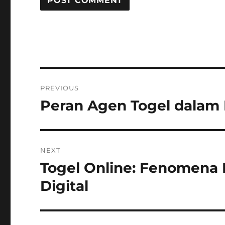
Post
PREVIOUS
navigation
Peran Agen Togel dalam 
Previous
post:
NEXT
Togel Online: Fenomena 
Next
post:
Digital