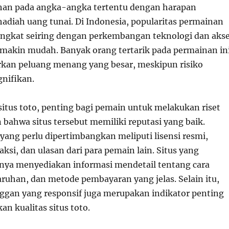
an pada angka-angka tertentu dengan harapan
iah uang tunai. Di Indonesia, popularitas permainan
ingkat seiring dengan perkembangan teknologi dan aks
emakin mudah. Banyak orang tertarik pada permainan in
kan peluang menang yang besar, meskipun risiko
gnifikan.
situs toto, penting bagi pemain untuk melakukan riset
bahwa situs tersebut memiliki reputasi yang baik.
yang perlu dipertimbangkan meliputi lisensi resmi,
si, dan ulasan dari para pemain lain. Situs yang
anya menyediakan informasi mendetail tentang cara
aruhan, dan metode pembayaran yang jelas. Selain itu,
ggan yang responsif juga merupakan indikator penting
n kualitas situs toto.