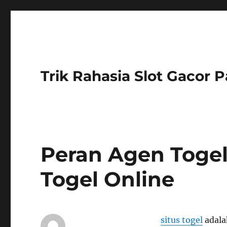
Trik Rahasia Slot Gacor 
Peran Agen Toge
Togel Online
situs togel
adala