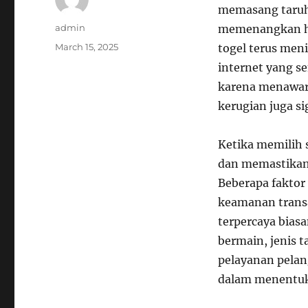
memasang taruh
Author
admin
memenangkan had
Posted
March 15, 2025
togel terus men
on
internet yang s
karena menawar
kerugian juga si
Ketika memilih 
dan memastikan 
Beberapa faktor 
keamanan transak
terpercaya bias
bermain, jenis t
pelayanan pelan
dalam menentuka