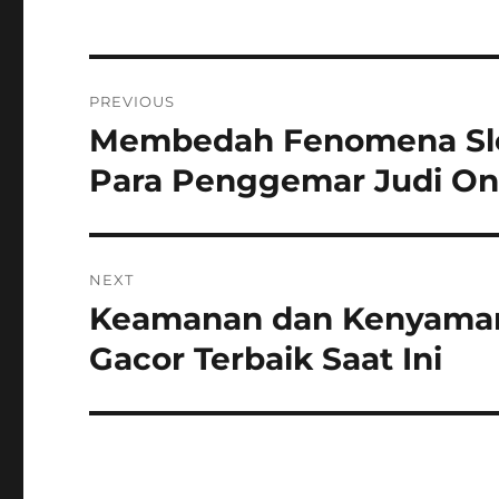
Post
PREVIOUS
navigation
Membedah Fenomena Slo
Previous
post:
Para Penggemar Judi On
NEXT
Keamanan dan Kenyamana
Next
post:
Gacor Terbaik Saat Ini