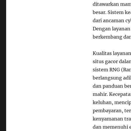
ditawarkan mam
besar. Sistem k
dari ancaman cy
Dengan layanan 
berkembang dan 
Kualitas layana
situs gacor da
sistem RNG (Ra
berlangsung adil
dan panduan be
mahir. Kecepata
keluhan, menci
pembayaran, te
kenyamanan trans
dan memenuhi e