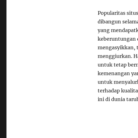
Popularitas situ
dibangun selama
yang mendapatk
keberuntungan d
mengasyikkan, t
menggiurkan. Ha
untuk tetap ber
kemenangan yang
untuk menyalur
terhadap kualit
ini di dunia tar