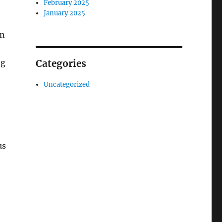
February 2025
January 2025
in
ng
Categories
Uncategorized
us