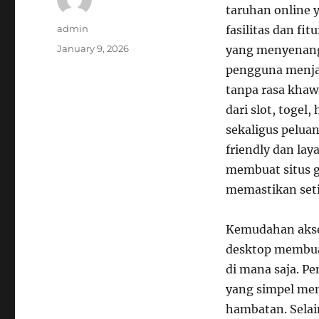
taruhan online 
Author
admin
fasilitas dan f
Posted
January 9, 2026
yang menyenang
on
pengguna menjad
tanpa rasa khaw
dari slot, toge
sekaligus pelu
friendly dan la
membuat situs g
memastikan setia
Kemudahan akses
desktop membuat
di mana saja. Pe
yang simpel me
hambatan. Selai