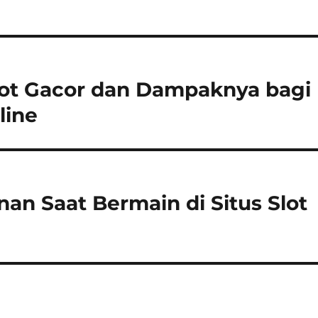
t Gacor dan Dampaknya bagi
line
n Saat Bermain di Situs Slot