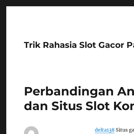
Trik Rahasia Slot Gacor 
Perbandingan Ant
dan Situs Slot Ko
delta138
Situs ga