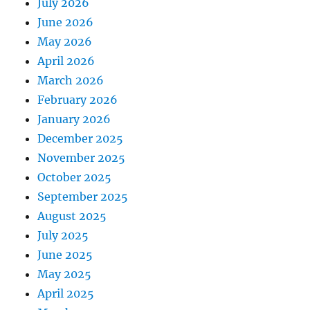
July 2026
June 2026
May 2026
April 2026
March 2026
February 2026
January 2026
December 2025
November 2025
October 2025
September 2025
August 2025
July 2025
June 2025
May 2025
April 2025