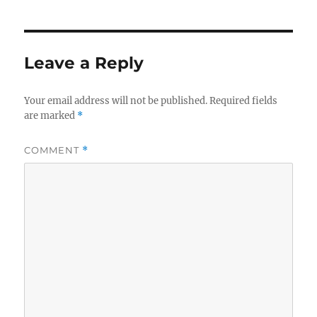
Leave a Reply
Your email address will not be published.
Required fields
are marked
*
COMMENT
*