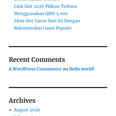
Link Slot 2026 Pilihan Terbaru
Menggunakan QRIS 5.000
Situs Slot Gacor Hari Ini Dengan
Rekomendasi Game Populer
Recent Comments
A WordPress Commenter
on
Hello world!
Archives
August 2026