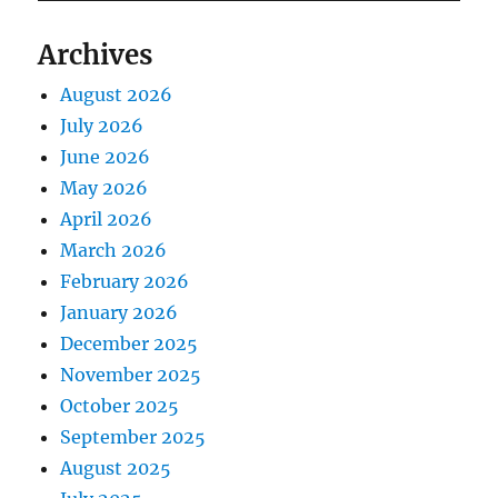
Archives
August 2026
July 2026
June 2026
May 2026
April 2026
March 2026
February 2026
January 2026
December 2025
November 2025
October 2025
September 2025
August 2025