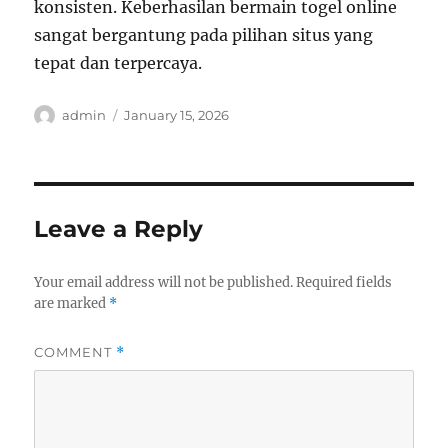
konsisten. Keberhasilan bermain togel online
sangat bergantung pada pilihan situs yang
tepat dan terpercaya.
Author
Posted
admin
January 15, 2026
on
Leave a Reply
Your email address will not be published.
Required fields
are marked
*
COMMENT
*