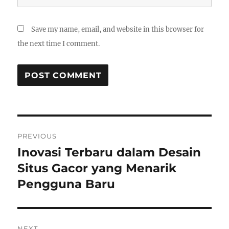
Save my name, email, and website in this browser for
the next time I comment.
Post
PREVIOUS
navigation
Inovasi Terbaru dalam Desain
Previous
post:
Situs Gacor yang Menarik
Pengguna Baru
NEXT