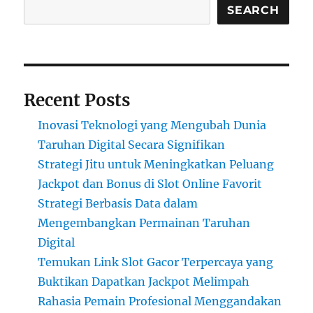
SEARCH
Recent Posts
Inovasi Teknologi yang Mengubah Dunia
Taruhan Digital Secara Signifikan
Strategi Jitu untuk Meningkatkan Peluang
Jackpot dan Bonus di Slot Online Favorit
Strategi Berbasis Data dalam
Mengembangkan Permainan Taruhan
Digital
Temukan Link Slot Gacor Terpercaya yang
Buktikan Dapatkan Jackpot Melimpah
Rahasia Pemain Profesional Menggandakan