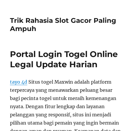
Trik Rahasia Slot Gacor Paling
Ampuh
Portal Login Togel Online
Legal Update Harian
tayo 4d
Situs togel Maxwin adalah platform
terpercaya yang menawarkan peluang besar
bagi pecinta togel untuk meraih kemenangan
nyata. Dengan fitur lengkap dan layanan
pelanggan yang responsif, situs ini menjadi
pilihan utama bagi pemain yang ingin bermain