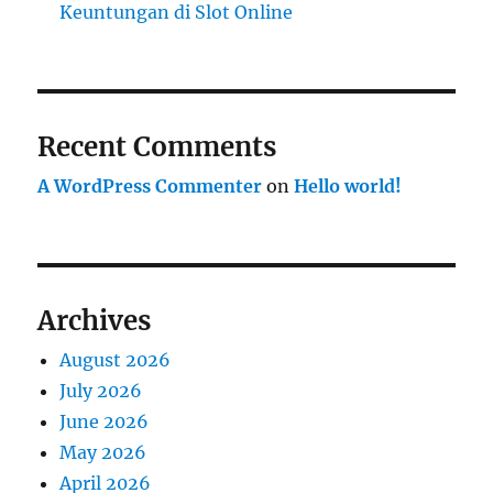
Keuntungan di Slot Online
Recent Comments
A WordPress Commenter
on
Hello world!
Archives
August 2026
July 2026
June 2026
May 2026
April 2026