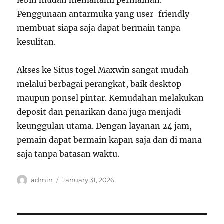
lebih mudah memahami permainan.
Penggunaan antarmuka yang user-friendly
membuat siapa saja dapat bermain tanpa
kesulitan.
Akses ke Situs togel Maxwin sangat mudah
melalui berbagai perangkat, baik desktop
maupun ponsel pintar. Kemudahan melakukan
deposit dan penarikan dana juga menjadi
keunggulan utama. Dengan layanan 24 jam,
pemain dapat bermain kapan saja dan di mana
saja tanpa batasan waktu.
Author
Posted
admin
January 31, 2026
on