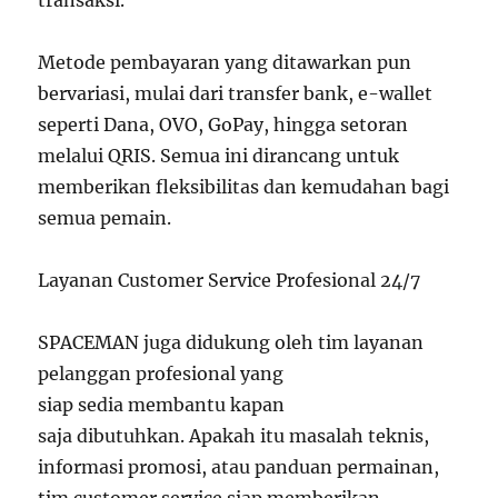
transaksi.
Metode pembayaran yang ditawarkan pun
bervariasi, mulai dari transfer bank, e-wallet
seperti Dana, OVO, GoPay, hingga setoran
melalui QRIS. Semua ini dirancang untuk
memberikan fleksibilitas dan kemudahan bagi
semua pemain.
Layanan Customer Service Profesional 24/7
SPACEMAN juga didukung oleh tim layanan
pelanggan profesional yang
siap sedia membantu kapan
saja dibutuhkan. Apakah itu masalah teknis,
informasi promosi, atau panduan permainan,