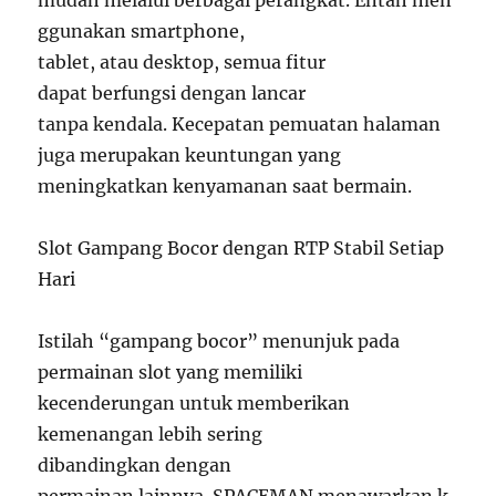
mudah melalui berbagai perangkat. Entah men
ggunakan smartphone,
tablet, atau desktop, semua fitur
dapat berfungsi dengan lancar
tanpa kendala. Kecepatan pemuatan halaman
juga merupakan keuntungan yang
meningkatkan kenyamanan saat bermain.
Slot Gampang Bocor dengan RTP Stabil Setiap
Hari
Istilah “gampang bocor” menunjuk pada
permainan slot yang memiliki
kecenderungan untuk memberikan
kemenangan lebih sering
dibandingkan dengan