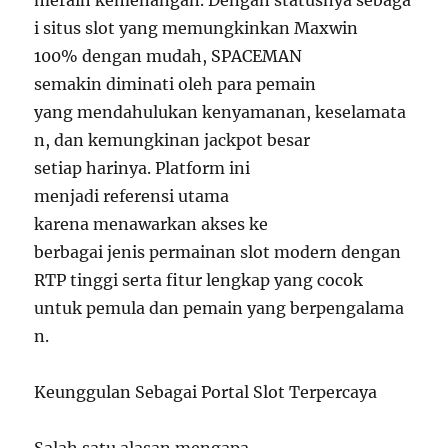
meraih kemenangan. Dengan statusnya sebaga
i situs slot yang memungkinkan Maxwin
100% dengan mudah, SPACEMAN
semakin diminati oleh para pemain
yang mendahulukan kenyamanan, keselamata
n, dan kemungkinan jackpot besar
setiap harinya. Platform ini
menjadi referensi utama
karena menawarkan akses ke
berbagai jenis permainan slot modern dengan
RTP tinggi serta fitur lengkap yang cocok
untuk pemula dan pemain yang berpengalama
n.
Keunggulan Sebagai Portal Slot Terpercaya