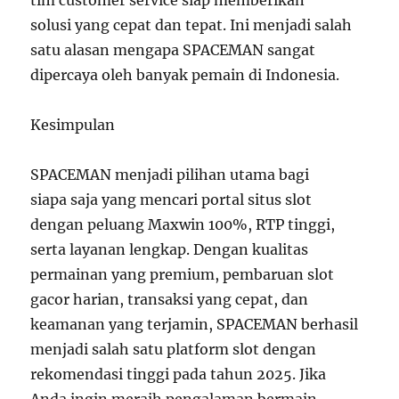
tim customer service siap memberikan
solusi yang cepat dan tepat. Ini menjadi salah
satu alasan mengapa SPACEMAN sangat
dipercaya oleh banyak pemain di Indonesia.
Kesimpulan
SPACEMAN menjadi pilihan utama bagi
siapa saja yang mencari portal situs slot
dengan peluang Maxwin 100%, RTP tinggi,
serta layanan lengkap. Dengan kualitas
permainan yang premium, pembaruan slot
gacor harian, transaksi yang cepat, dan
keamanan yang terjamin, SPACEMAN berhasil
menjadi salah satu platform slot dengan
rekomendasi tinggi pada tahun 2025. Jika