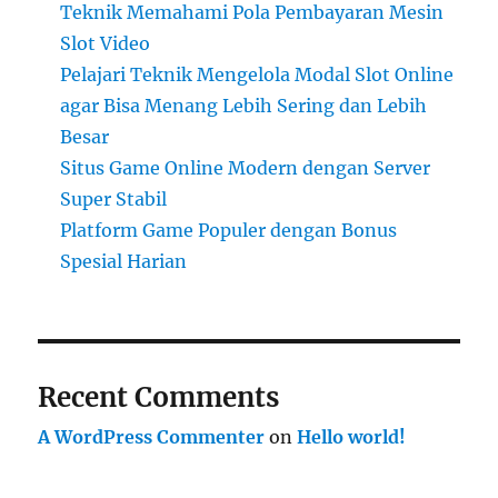
Teknik Memahami Pola Pembayaran Mesin
Slot Video
Pelajari Teknik Mengelola Modal Slot Online
agar Bisa Menang Lebih Sering dan Lebih
Besar
Situs Game Online Modern dengan Server
Super Stabil
Platform Game Populer dengan Bonus
Spesial Harian
Recent Comments
A WordPress Commenter
on
Hello world!