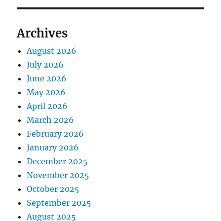
Archives
August 2026
July 2026
June 2026
May 2026
April 2026
March 2026
February 2026
January 2026
December 2025
November 2025
October 2025
September 2025
August 2025