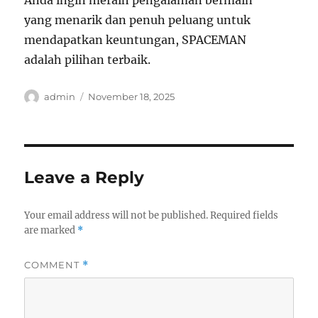
Anda ingin meraih pengalaman bermain
yang menarik dan penuh peluang untuk
mendapatkan keuntungan, SPACEMAN
adalah pilihan terbaik.
Author
Posted
admin
November 18, 2025
on
Leave a Reply
Your email address will not be published.
Required fields
are marked
*
COMMENT
*