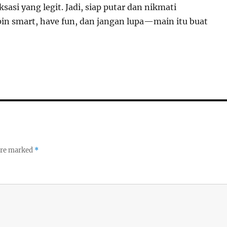
sasi yang legit. Jadi, siap putar dan nikmati
in smart, have fun, dan jangan lupa—main itu buat
 are marked
*