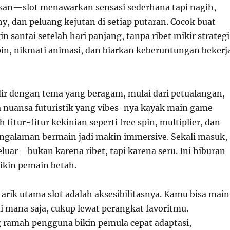
san—slot menawarkan sensasi sederhana tapi nagih,
hy, dan peluang kejutan di setiap putaran. Cocok buat
 santai setelah hari panjang, tanpa ribet mikir strategi
pin, nikmati animasi, dan biarkan keberuntungan bekerja
ir dengan tema yang beragam, mulai dari petualangan,
a nuansa futuristik yang vibes-nya kayak main game
 fitur-fitur kekinian seperti free spin, multiplier, dan
ngalaman bermain jadi makin immersive. Sekali masuk,
luar—bukan karena ribet, tapi karena seru. Ini hiburan
bikin pemain betah.
tarik utama slot adalah aksesibilitasnya. Kamu bisa main
i mana saja, cukup lewat perangkat favoritmu.
ramah pengguna bikin pemula cepat adaptasi,