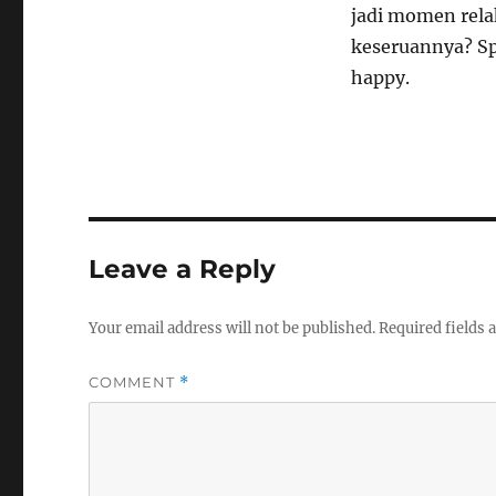
jadi momen relak
keseruannya? Sp
happy.
Leave a Reply
Your email address will not be published.
Required fields
COMMENT
*