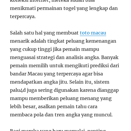
koneksi internet, mereka sudah bisa
menikmati permainan togel yang lengkap dan
terpercaya.
Salah satu hal yang membuat
toto macau
menarik adalah tingkat peluang kemenangan
yang cukup tinggi jika pemain mampu
menguasai strategi dan analisis angka. Banyak
pemain memilih untuk mengikuti prediksi dari
bandar Macau yang terpercaya agar bisa
mendapatkan angka jitu. Selain itu, sistem
palu4d juga sering digunakan karena dianggap
mampu memberikan peluang menang yang
lebih besar, asalkan pemain tahu cara
membaca pola dan tren angka yang muncul.