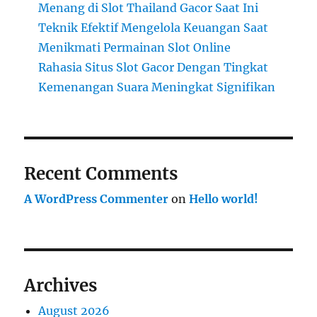
Menang di Slot Thailand Gacor Saat Ini
Teknik Efektif Mengelola Keuangan Saat
Menikmati Permainan Slot Online
Rahasia Situs Slot Gacor Dengan Tingkat
Kemenangan Suara Meningkat Signifikan
Recent Comments
A WordPress Commenter
on
Hello world!
Archives
August 2026