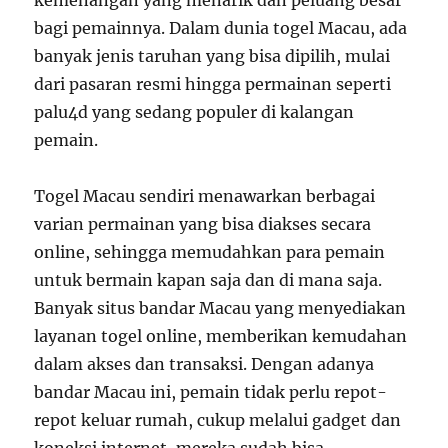
kemenangan yang menarik dan peluang besar
bagi pemainnya. Dalam dunia togel Macau, ada
banyak jenis taruhan yang bisa dipilih, mulai
dari pasaran resmi hingga permainan seperti
palu4d yang sedang populer di kalangan
pemain.
Togel Macau sendiri menawarkan berbagai
varian permainan yang bisa diakses secara
online, sehingga memudahkan para pemain
untuk bermain kapan saja dan di mana saja.
Banyak situs bandar Macau yang menyediakan
layanan togel online, memberikan kemudahan
dalam akses dan transaksi. Dengan adanya
bandar Macau ini, pemain tidak perlu repot-
repot keluar rumah, cukup melalui gadget dan