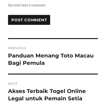
the next time I comment.
Post
PREVIOUS
navigation
Panduan Menang Toto Macau
Previous
post:
Bagi Pemula
NEXT
Akses Terbaik Togel Online
Next
post:
Legal untuk Pemain Setia