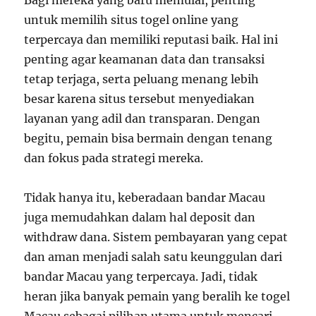
Bagi mereka yang baru memulai, penting
untuk memilih situs togel online yang
terpercaya dan memiliki reputasi baik. Hal ini
penting agar keamanan data dan transaksi
tetap terjaga, serta peluang menang lebih
besar karena situs tersebut menyediakan
layanan yang adil dan transparan. Dengan
begitu, pemain bisa bermain dengan tenang
dan fokus pada strategi mereka.
Tidak hanya itu, keberadaan bandar Macau
juga memudahkan dalam hal deposit dan
withdraw dana. Sistem pembayaran yang cepat
dan aman menjadi salah satu keunggulan dari
bandar Macau yang terpercaya. Jadi, tidak
heran jika banyak pemain yang beralih ke togel