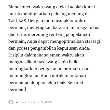
Manajemen waktu yang efektif adalah kunci
untuk meningkatkan peluang menang di
Taktik88. Dengan merencanakan waktu
bermain, menetapkan batasan, menjaga fokus,
dan terus merenung tentang pengalaman
bermain, Anda dapat mengoptimalkan strategi
dan proses pengambilan keputusan Anda.
Disiplin dalam manajemen waktu akan
menghasilkan hasil yang lebih baik,
meningkatkan pengalaman bermain, dan
memungkinkan Anda untuk menikmati
permainan dengan lebih baik. Selamat
bermain!
Author
Posted
admin
March 7, 2025
on