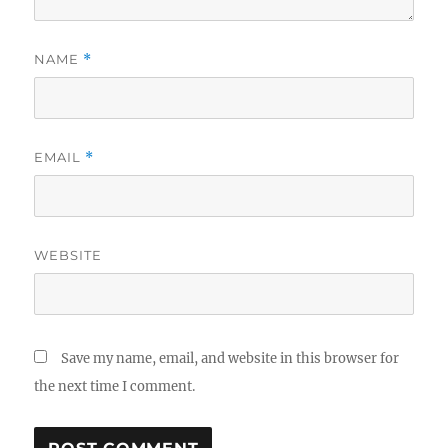
NAME
*
EMAIL
*
WEBSITE
Save my name, email, and website in this browser for
the next time I comment.