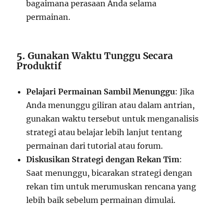
bagaimana perasaan Anda selama
permainan.
5.
Gunakan Waktu Tunggu Secara
Produktif
Pelajari Permainan Sambil Menunggu
: Jika
Anda menunggu giliran atau dalam antrian,
gunakan waktu tersebut untuk menganalisis
strategi atau belajar lebih lanjut tentang
permainan dari tutorial atau forum.
Diskusikan Strategi dengan Rekan Tim
:
Saat menunggu, bicarakan strategi dengan
rekan tim untuk merumuskan rencana yang
lebih baik sebelum permainan dimulai.