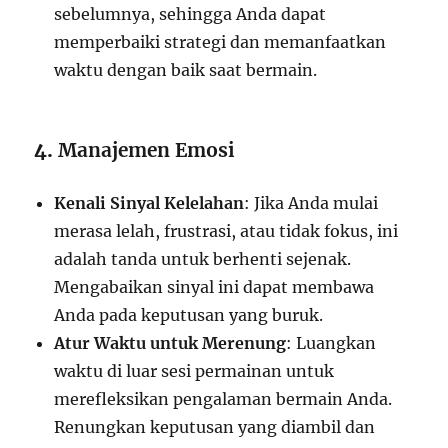
sebelumnya, sehingga Anda dapat
memperbaiki strategi dan memanfaatkan
waktu dengan baik saat bermain.
4.
Manajemen Emosi
Kenali Sinyal Kelelahan
: Jika Anda mulai
merasa lelah, frustrasi, atau tidak fokus, ini
adalah tanda untuk berhenti sejenak.
Mengabaikan sinyal ini dapat membawa
Anda pada keputusan yang buruk.
Atur Waktu untuk Merenung
: Luangkan
waktu di luar sesi permainan untuk
merefleksikan pengalaman bermain Anda.
Renungkan keputusan yang diambil dan