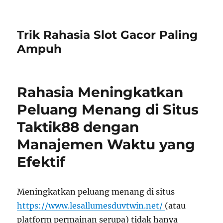
Trik Rahasia Slot Gacor Paling
Ampuh
Rahasia Meningkatkan
Peluang Menang di Situs
Taktik88 dengan
Manajemen Waktu yang
Efektif
Meningkatkan peluang menang di situs
https://www.lesallumesduvtwin.net/
(atau
platform permainan serupa) tidak hanya