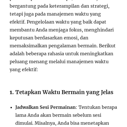
bergantung pada keterampilan dan strategi,
tetapi juga pada manajemen waktu yang
efektif. Pengelolaan waktu yang baik dapat
membantu Anda menjaga fokus, menghindari
keputusan berdasarkan emosi, dan
memaksimalkan pengalaman bermain. Berikut
adalah beberapa rahasia untuk meningkatkan
peluang menang melalui manajemen waktu
yang efektif:
1.
Tetapkan Waktu Bermain yang Jelas
Jadwalkan Sesi Permainan
: Tentukan berapa
lama Anda akan bermain sebelum sesi
dimulai. Misalnya, Anda bisa menetapkan