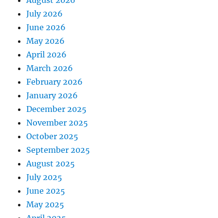
August 2026
July 2026
June 2026
May 2026
April 2026
March 2026
February 2026
January 2026
December 2025
November 2025
October 2025
September 2025
August 2025
July 2025
June 2025
May 2025