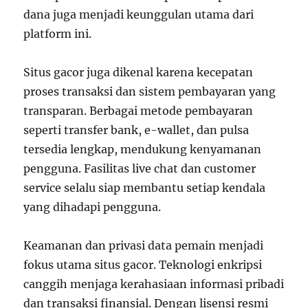
dana juga menjadi keunggulan utama dari
platform ini.
Situs gacor juga dikenal karena kecepatan
proses transaksi dan sistem pembayaran yang
transparan. Berbagai metode pembayaran
seperti transfer bank, e-wallet, dan pulsa
tersedia lengkap, mendukung kenyamanan
pengguna. Fasilitas live chat dan customer
service selalu siap membantu setiap kendala
yang dihadapi pengguna.
Keamanan dan privasi data pemain menjadi
fokus utama situs gacor. Teknologi enkripsi
canggih menjaga kerahasiaan informasi pribadi
dan transaksi finansial. Dengan lisensi resmi