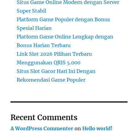
Situs Game Online Modern dengan Server
Super Stabil
Platform Game Populer dengan Bonus
Spesial Harian
Platform Game Online Lengkap dengan
Bonus Harian Terbaru
Link Slot 2026 Pilihan Terbaru
Menggunakan QRIS 5.000
Situs Slot Gacor Hari Ini Dengan
Rekomendasi Game Populer
Recent Comments
A WordPress Commenter
on
Hello world!