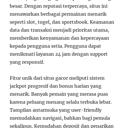
besar. Dengan reputasi terpercaya, situs ini
menawarkan berbagai permainan menarik
seperti slot, togel, dan sportsbook. Keamanan
data dan transaksi menjadi prioritas utama,
memberikan kenyamanan dan kepercayaan
kepada pengguna setia. Pengguna dapat
menikmati layanan 24 jam dengan support
yang responsif.
Fitur unik dari situs gacor meliputi sistem
jackpot progresif dan bonus harian yang
menarik. Banyak pemain yang merasa puas
karena peluang menang selalu terbuka lebar.
Tampilan antarmuka yang user-friendly
memudahkan navigasi, bahkan bagi pemula
sekalipun. Kemudahan deposit dan penarikan