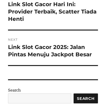
navigation
Link Slot Gacor Hari Ini:
Previous
post:
Provider Terbaik, Scatter Tiada
Henti
NEXT
Link Slot Gacor 2025: Jalan
Next
post:
Pintas Menuju Jackpot Besar
Search
SEARCH