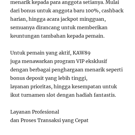
menarik kepada para anggota setianya. Mulai
dari bonus untuk anggota baru 100%, cashback
harian, hingga acara jackpot mingguan,
semuanya dirancang untuk memberikan
keuntungan tambahan kepada pemain.
Untuk pemain yang aktif, KAW89
juga menawarkan program VIP eksklusif
dengan berbagai penghargaan menarik seperti
bonus deposit yang lebih tinggi,
layanan prioritas, hingga kesempatan untuk
ikut turnamen slot dengan hadiah fantastis.
Layanan Profesional
dan Proses Transaksi yang Cepat