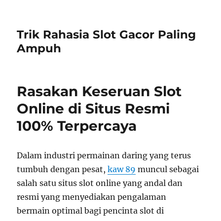
Trik Rahasia Slot Gacor Paling
Ampuh
Rasakan Keseruan Slot
Online di Situs Resmi
100% Terpercaya
Dalam industri permainan daring yang terus
tumbuh dengan pesat,
kaw 89
muncul sebagai
salah satu situs slot online yang andal dan
resmi yang menyediakan pengalaman
bermain optimal bagi pencinta slot di