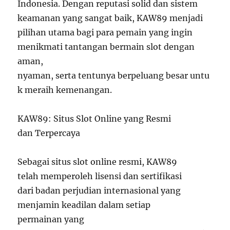
Indonesia. Dengan reputasi solid dan sistem
keamanan yang sangat baik, KAW89 menjadi
pilihan utama bagi para pemain yang ingin
menikmati tantangan bermain slot dengan
aman,
nyaman, serta tentunya berpeluang besar untu
k meraih kemenangan.
KAW89: Situs Slot Online yang Resmi
dan Terpercaya
Sebagai situs slot online resmi, KAW89
telah memperoleh lisensi dan sertifikasi
dari badan perjudian internasional yang
menjamin keadilan dalam setiap
permainan yang