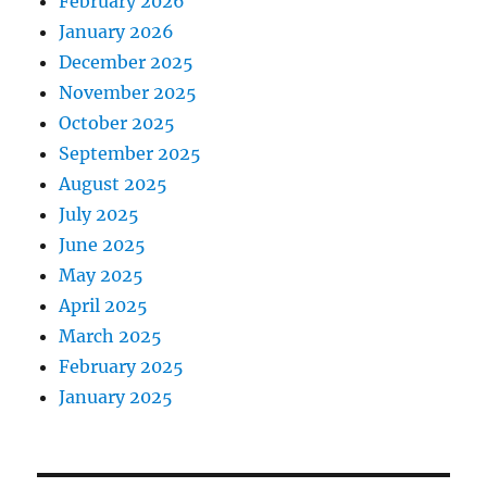
February 2026
January 2026
December 2025
November 2025
October 2025
September 2025
August 2025
July 2025
June 2025
May 2025
April 2025
March 2025
February 2025
January 2025