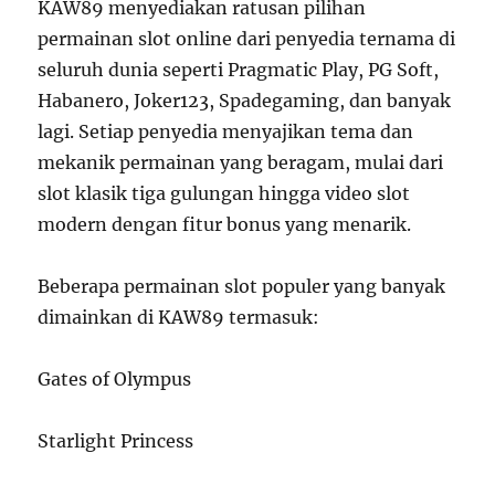
KAW89 menyediakan ratusan pilihan
permainan slot online dari penyedia ternama di
seluruh dunia seperti Pragmatic Play, PG Soft,
Habanero, Joker123, Spadegaming, dan banyak
lagi. Setiap penyedia menyajikan tema dan
mekanik permainan yang beragam, mulai dari
slot klasik tiga gulungan hingga video slot
modern dengan fitur bonus yang menarik.
Beberapa permainan slot populer yang banyak
dimainkan di KAW89 termasuk:
Gates of Olympus
Starlight Princess