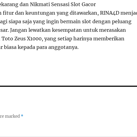
karang dan Nikmati Sensasi Slot Gacor
 fitur dan keuntungan yang ditawarkan, RINA4D menja
bagi siapa saja yang ingin bermain slot dengan peluang
sar. Jangan lewatkan kesempatan untuk merasakan
a Toto Zeus X1000, yang setiap harinya memberikan
 biasa kepada para anggotanya.
 are marked
*