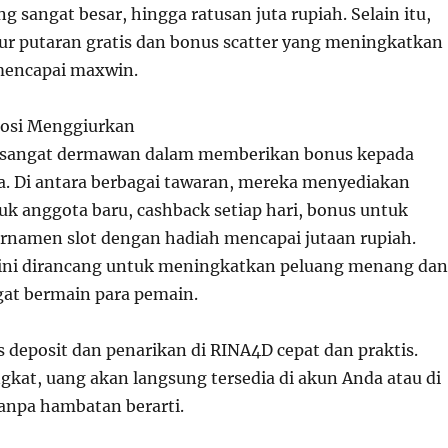
sangat besar, hingga ratusan juta rupiah. Selain itu,
itur putaran gratis dan bonus scatter yang meningkatkan
mencapai maxwin.
osi Menggiurkan
 sangat dermawan dalam memberikan bonus kepada
a. Di antara berbagai tawaran, mereka menyediakan
k anggota baru, cashback setiap hari, bonus untuk
turnamen slot dengan hadiah mencapai jutaan rupiah.
ini dirancang untuk meningkatkan peluang menang dan
t bermain para pemain.
es deposit dan penarikan di RINA4D cepat dan praktis.
gkat, uang akan langsung tersedia di akun Anda atau di
anpa hambatan berarti.