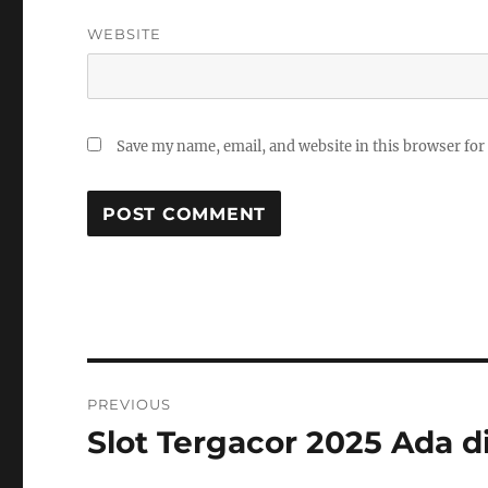
WEBSITE
Save my name, email, and website in this browser for
Post
PREVIOUS
navigation
Slot Tergacor 2025 Ada
Previous
post: