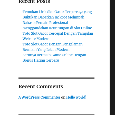
Recent Posts
Temukan Link Slot Gacor Terpercaya yang
Buktikan Dapatkan Jackpot Melimpah
Rahasia Pemain Profesional
Menggandakan Keuntungan di Slot Online
Toto Slot Gacor Tercepat Dengan Tampilan
Website Modern
Toto Slot Gacor Dengan Pengalaman
Bermain Yang Lebih Modern
Serunya Bermain Game Online Dengan
Bonus Harian Terbaru
Recent Comments
A WordPress Commenter
on
Hello world!