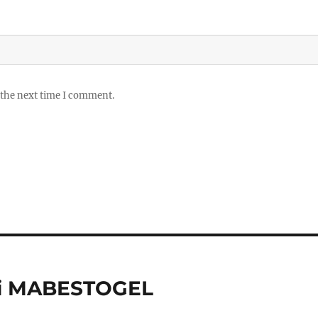
 the next time I comment.
 di MABESTOGEL