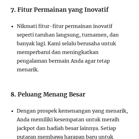
7.
Fitur Permainan yang Inovatif
Nikmati fitur-fitur permainan inovatif
seperti taruhan langsung, turnamen, dan
banyak lagi. Kami selalu berusaha untuk
memperbarui dan meningkatkan
pengalaman bermain Anda agar tetap
menarik.
8.
Peluang Menang Besar
Dengan prospek kemenangan yang menarik,
Anda memiliki kesempatan untuk meraih
jackpot dan hadiah besar lainnya. Setiap
putaran membawa harapan baru untuk