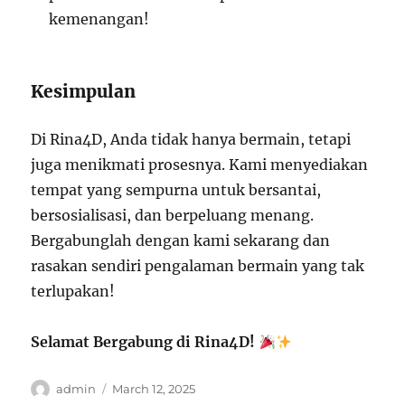
kemenangan!
Kesimpulan
Di Rina4D, Anda tidak hanya bermain, tetapi
juga menikmati prosesnya. Kami menyediakan
tempat yang sempurna untuk bersantai,
bersosialisasi, dan berpeluang menang.
Bergabunglah dengan kami sekarang dan
rasakan sendiri pengalaman bermain yang tak
terlupakan!
Selamat Bergabung di Rina4D!
Author
Posted
admin
March 12, 2025