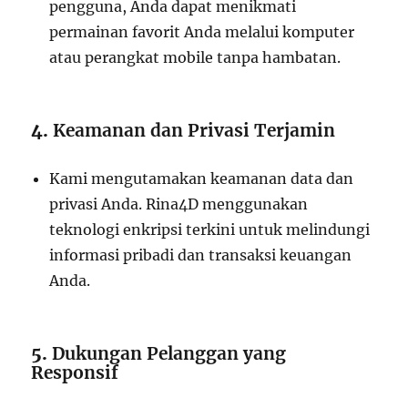
pengguna, Anda dapat menikmati
permainan favorit Anda melalui komputer
atau perangkat mobile tanpa hambatan.
4.
Keamanan dan Privasi Terjamin
Kami mengutamakan keamanan data dan
privasi Anda. Rina4D menggunakan
teknologi enkripsi terkini untuk melindungi
informasi pribadi dan transaksi keuangan
Anda.
5.
Dukungan Pelanggan yang
Responsif