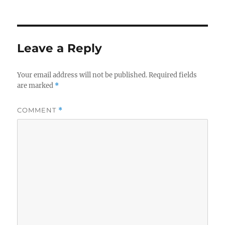
on
Leave a Reply
Your email address will not be published.
Required fields
are marked
*
COMMENT
*