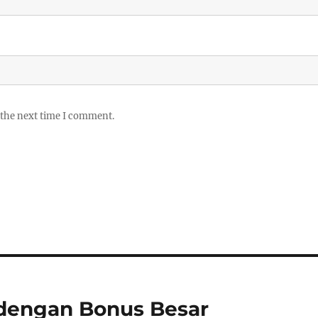
 the next time I comment.
 dengan Bonus Besar