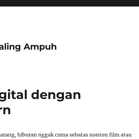
Paling Ampuh
gital dengan
rn
ekarang, hiburan nggak cuma sebatas nonton film atau