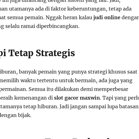
e ini juga dirancang dengan sistem yang fair. Jadi,
an utamanya ada di faktor keberuntungan, tetap ada
uat semua pemain. Nggak heran kalau
judi online
denga
ang selalu ramai diperbincangkan.
pi Tetap Strategis
hiburan, banyak pemain yang punya strategi khusus saat
memilih waktu tertentu untuk bermain, ada juga yang
 permainan. Semua itu dilakukan demi memperbesar
eraih kemenangan di
slot gacor maxwin
. Tapi yang perl
utamanya tetap hiburan. Jadi jangan sampai lupa batasan
dengan bijak.