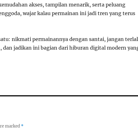
kemudahan akses, tampilan menarik, serta peluang
ggoda, wajar kalau permainan ini jadi tren yang terus
satu: nikmati permainannya dengan santai, jangan terla
 dan jadikan ini bagian dari hiburan digital modern yan
 are marked
*