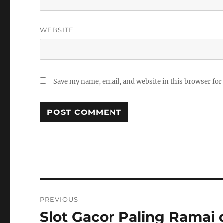
WEBSITE
Save my name, email, and website in this browser for
Post
PREVIOUS
navigation
Slot Gacor Paling Ramai
Previous