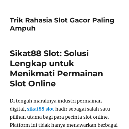
Trik Rahasia Slot Gacor Paling
Ampuh
Sikat88 Slot: Solusi
Lengkap untuk
Menikmati Permainan
Slot Online
Di tengah maraknya industri permainan
digital,
sikat88 slot
hadir sebagai salah satu
pilihan utama bagi para pecinta slot online.
Platform ini tidak hanya menawarkan berbagai