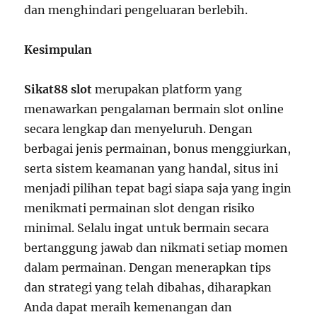
dan menghindari pengeluaran berlebih.
Kesimpulan
Sikat88 slot
merupakan platform yang
menawarkan pengalaman bermain slot online
secara lengkap dan menyeluruh. Dengan
berbagai jenis permainan, bonus menggiurkan,
serta sistem keamanan yang handal, situs ini
menjadi pilihan tepat bagi siapa saja yang ingin
menikmati permainan slot dengan risiko
minimal. Selalu ingat untuk bermain secara
bertanggung jawab dan nikmati setiap momen
dalam permainan. Dengan menerapkan tips
dan strategi yang telah dibahas, diharapkan
Anda dapat meraih kemenangan dan