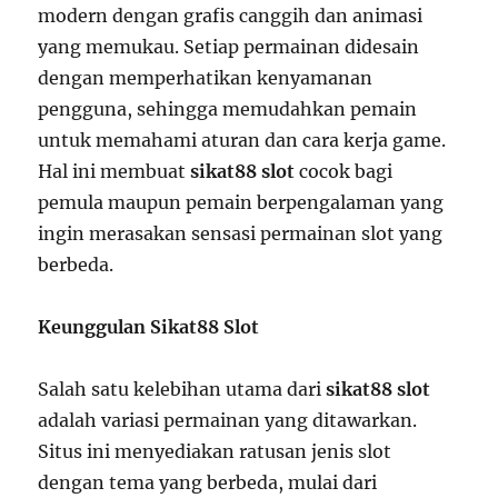
modern dengan grafis canggih dan animasi
yang memukau. Setiap permainan didesain
dengan memperhatikan kenyamanan
pengguna, sehingga memudahkan pemain
untuk memahami aturan dan cara kerja game.
Hal ini membuat
sikat88 slot
cocok bagi
pemula maupun pemain berpengalaman yang
ingin merasakan sensasi permainan slot yang
berbeda.
Keunggulan Sikat88 Slot
Salah satu kelebihan utama dari
sikat88 slot
adalah variasi permainan yang ditawarkan.
Situs ini menyediakan ratusan jenis slot
dengan tema yang berbeda, mulai dari