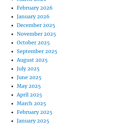
February 2026
January 2026
December 2025
November 2025
October 2025
September 2025
August 2025
July 2025
June 2025
May 2025
April 2025
March 2025
February 2025
January 2025