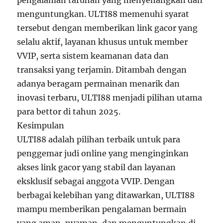
pengalaman taruhan yang menyenangkan dan
menguntungkan. ULTI88 memenuhi syarat
tersebut dengan memberikan link gacor yang
selalu aktif, layanan khusus untuk member
VVIP, serta sistem keamanan data dan
transaksi yang terjamin. Ditambah dengan
adanya beragam permainan menarik dan
inovasi terbaru, ULTI88 menjadi pilihan utama
para bettor di tahun 2025.
Kesimpulan
ULTI88 adalah pilihan terbaik untuk para
penggemar judi online yang menginginkan
akses link gacor yang stabil dan layanan
eksklusif sebagai anggota VVIP. Dengan
berbagai kelebihan yang ditawarkan, ULTI88
mampu memberikan pengalaman bermain