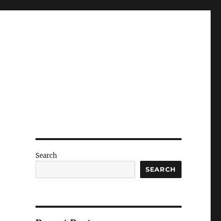
Search
SEARCH