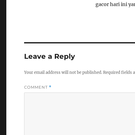
gacor hari ini y
Leave a Reply
Your email address will not be published.
Required fields
COMMENT
*