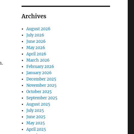
Archives
August 2026
July 2026
June 2026
May 2026
April 2026
March 2026
n.
February 2026
January 2026
December 2025
November 2025
October 2025
September 2025
August 2025
July 2025
June 2025
May 2025
April 2025