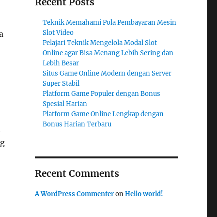
Recent Posts
Teknik Memahami Pola Pembayaran Mesin
Slot Video
a
Pelajari Teknik Mengelola Modal Slot
Online agar Bisa Menang Lebih Sering dan
Lebih Besar
Situs Game Online Modern dengan Server
Super Stabil
Platform Game Populer dengan Bonus
Spesial Harian
Platform Game Online Lengkap dengan
Bonus Harian Terbaru
h
ng
Recent Comments
A WordPress Commenter
on
Hello world!