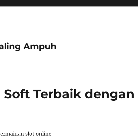
Paling Ampuh
 Soft Terbaik dengan
permainan slot online