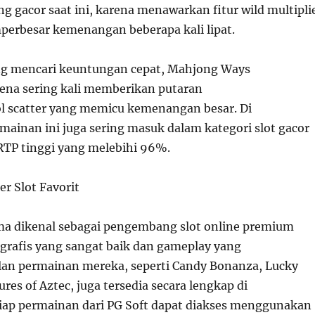
ing gacor saat ini, karena menawarkan fitur wild multipli
erbesar kemenangan beberapa kali lipat.
ng mencari keuntungan cepat, Mahjong Ways
rena sering kali memberikan putaran
ol scatter yang memicu kemenangan besar. Di
ainan ini juga sering masuk dalam kategori slot gacor
RTP tinggi yang melebihi 96%.
er Slot Favorit
ama dikenal sebagai pengembang slot online premium
 grafis yang sangat baik dan gameplay yang
lan permainan mereka, seperti Candy Bonanza, Lucky
res of Aztec, juga tersedia secara lengkap di
ap permainan dari PG Soft dapat diakses menggunakan