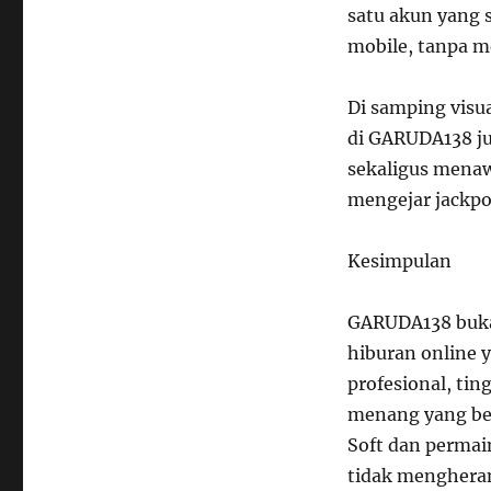
satu akun yang 
mobile, tanpa m
Di samping visu
di GARUDA138 ju
sekaligus mena
mengejar jackp
Kesimpulan
GARUDA138 bukan
hiburan online 
profesional, ti
menang yang bes
Soft dan permai
tidak mengherank