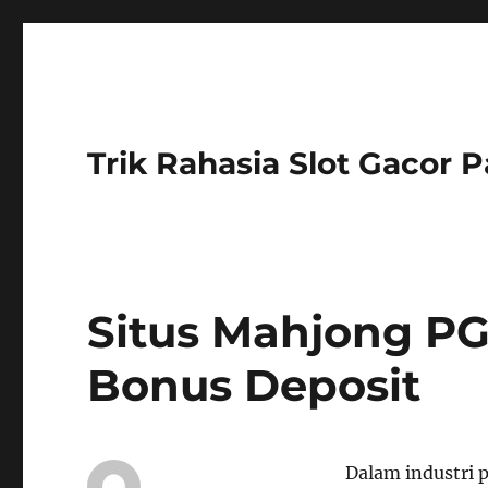
Trik Rahasia Slot Gacor 
Situs Mahjong PG
Bonus Deposit
Dalam industri 