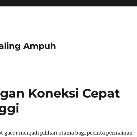
Paling Ampuh
ngan Koneksi Cepat
nggi
ot gacor menjadi pilihan utama bagi pecinta permainan