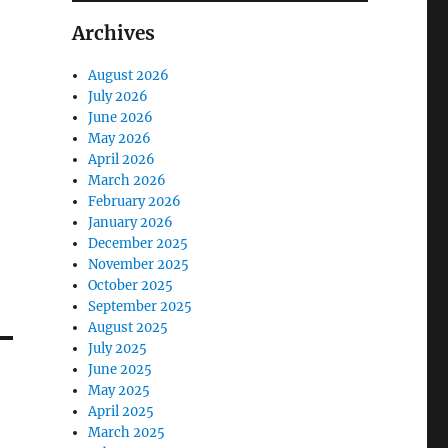
Archives
August 2026
July 2026
June 2026
May 2026
April 2026
March 2026
February 2026
January 2026
December 2025
November 2025
October 2025
September 2025
August 2025
July 2025
June 2025
May 2025
April 2025
March 2025