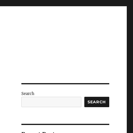
Search
SEARCH