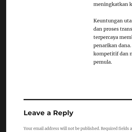
meningkatkan 
Keuntungan utam
dan proses tran
terpercaya mem
penarikan dana. 
kompetitif dan
pemula.
Leave a Reply
Your email address will not be published.
Required fields