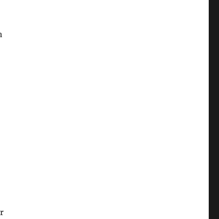
n
h
r