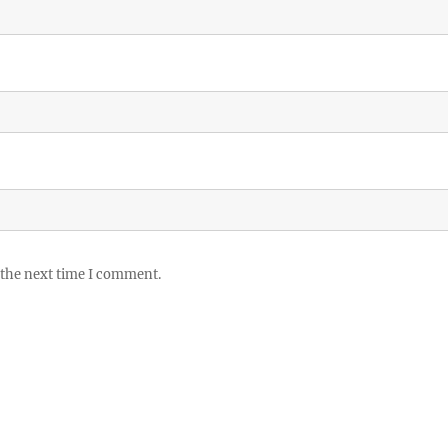
 the next time I comment.