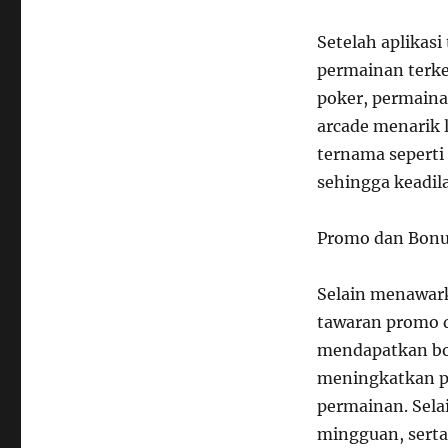
Setelah aplikas
permainan terken
poker, permaina
arcade menarik 
ternama seperti
sehingga keadila
Promo dan Bonus
Selain menawark
tawaran promo d
mendapatkan bo
meningkatkan p
permainan. Selai
mingguan, serta