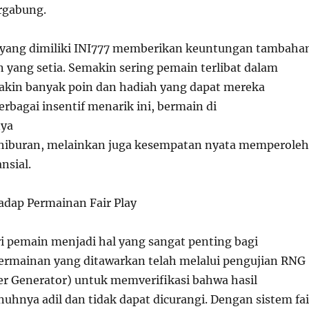
rgabung.
s yang dimiliki INI777 memberikan keuntungan tambaha
n yang setia. Semakin sering pemain terlibat dalam
kin banyak poin dan hadiah yang dapat mereka
rbagai insentif menarik ini, bermain di
nya
 hiburan, melainkan juga kesempatan nyata memperole
nsial.
dap Permainan Fair Play
i pemain menjadi hal yang sangat penting bagi
ermainan yang ditawarkan telah melalui pengujian RNG
 Generator) untuk memverifikasi bahwa hasil
uhnya adil dan tidak dapat dicurangi. Dengan sistem fai