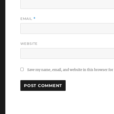
EMAIL
*
WEBSITE
Save my name, email, and website in this browser for