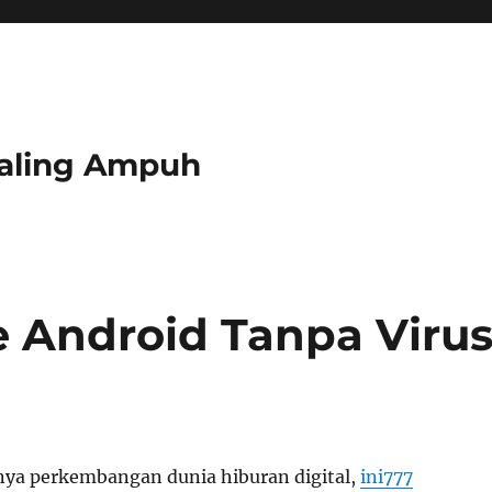
Paling Ampuh
 Android Tanpa Viru
nya perkembangan dunia hiburan digital,
ini777