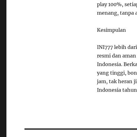
play 100%, seti
menang, tanpa a
Kesimpulan
INI777 lebih dar
resmi dan aman
Indonesia. Berk
yang tinggi, bo
jam, tak heran j
Indonesia tahun 