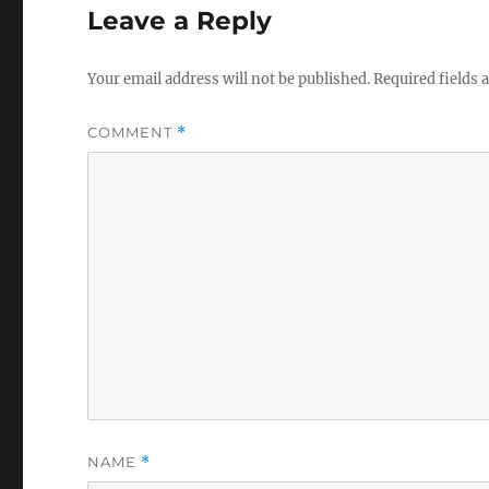
Leave a Reply
Your email address will not be published.
Required fields
COMMENT
*
NAME
*