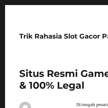
Trik Rahasia Slot Gacor 
Situs Resmi Game
& 100% Legal
Di tengah pesat