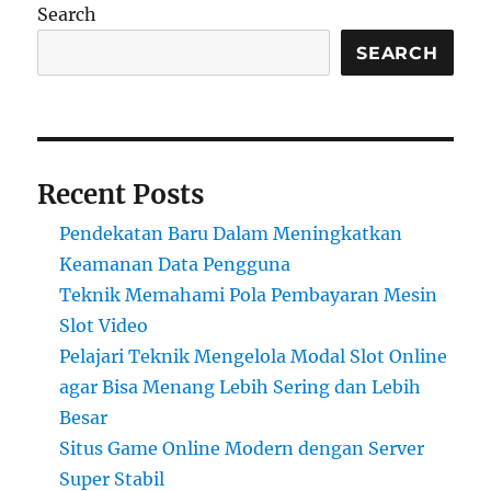
Search
SEARCH
Recent Posts
Pendekatan Baru Dalam Meningkatkan
Keamanan Data Pengguna
Teknik Memahami Pola Pembayaran Mesin
Slot Video
Pelajari Teknik Mengelola Modal Slot Online
agar Bisa Menang Lebih Sering dan Lebih
Besar
Situs Game Online Modern dengan Server
Super Stabil