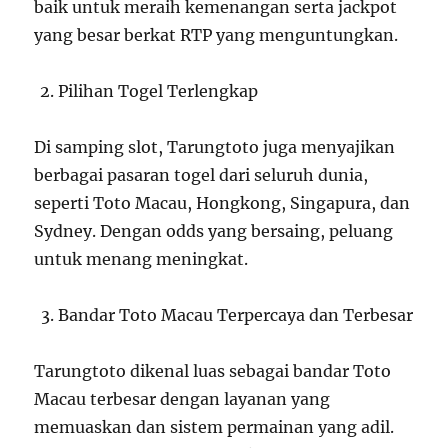
baik untuk meraih kemenangan serta jackpot
yang besar berkat RTP yang menguntungkan.
Pilihan Togel Terlengkap
Di samping slot, Tarungtoto juga menyajikan
berbagai pasaran togel dari seluruh dunia,
seperti Toto Macau, Hongkong, Singapura, dan
Sydney. Dengan odds yang bersaing, peluang
untuk menang meningkat.
Bandar Toto Macau Terpercaya dan Terbesar
Tarungtoto dikenal luas sebagai bandar Toto
Macau terbesar dengan layanan yang
memuaskan dan sistem permainan yang adil.