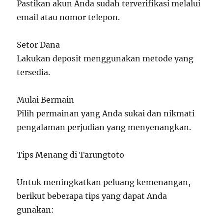
Pastikan akun Anda sudah terverifikasi melalui
email atau nomor telepon.
Setor Dana
Lakukan deposit menggunakan metode yang
tersedia.
Mulai Bermain
Pilih permainan yang Anda sukai dan nikmati
pengalaman perjudian yang menyenangkan.
Tips Menang di Tarungtoto
Untuk meningkatkan peluang kemenangan,
berikut beberapa tips yang dapat Anda
gunakan: