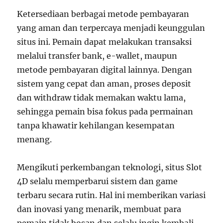
Ketersediaan berbagai metode pembayaran
yang aman dan terpercaya menjadi keunggulan
situs ini. Pemain dapat melakukan transaksi
melalui transfer bank, e-wallet, maupun
metode pembayaran digital lainnya. Dengan
sistem yang cepat dan aman, proses deposit
dan withdraw tidak memakan waktu lama,
sehingga pemain bisa fokus pada permainan
tanpa khawatir kehilangan kesempatan
menang.
Mengikuti perkembangan teknologi, situs Slot
4D selalu memperbarui sistem dan game
terbaru secara rutin. Hal ini memberikan variasi
dan inovasi yang menarik, membuat para