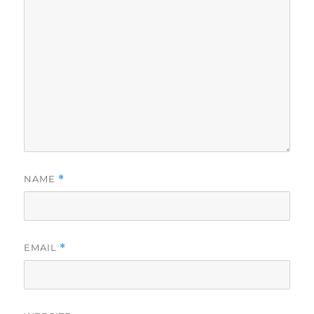
NAME
*
EMAIL
*