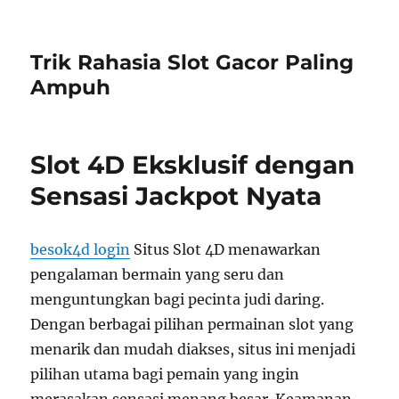
Trik Rahasia Slot Gacor Paling
Ampuh
Slot 4D Eksklusif dengan
Sensasi Jackpot Nyata
besok4d login
Situs Slot 4D menawarkan
pengalaman bermain yang seru dan
menguntungkan bagi pecinta judi daring.
Dengan berbagai pilihan permainan slot yang
menarik dan mudah diakses, situs ini menjadi
pilihan utama bagi pemain yang ingin