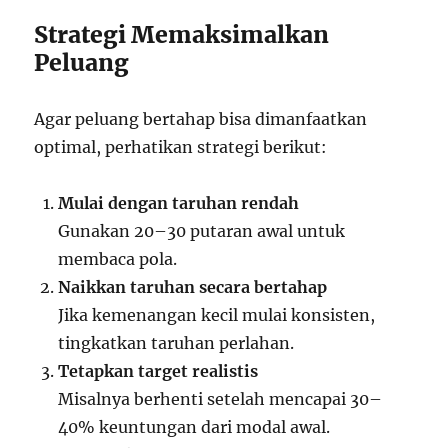
Strategi Memaksimalkan
Peluang
Agar peluang bertahap bisa dimanfaatkan
optimal, perhatikan strategi berikut:
Mulai dengan taruhan rendah
Gunakan 20–30 putaran awal untuk
membaca pola.
Naikkan taruhan secara bertahap
Jika kemenangan kecil mulai konsisten,
tingkatkan taruhan perlahan.
Tetapkan target realistis
Misalnya berhenti setelah mencapai 30–
40% keuntungan dari modal awal.