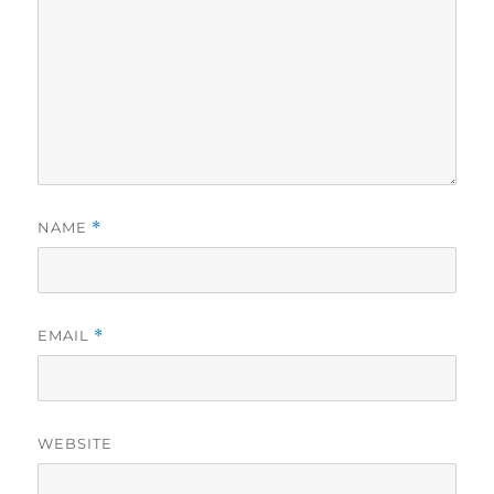
NAME
*
EMAIL
*
WEBSITE