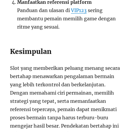
Manfaatkan referensi platform
Panduan dan ulasan di
VIP123
sering
membantu pemain memilih game dengan
ritme yang sesuai.
Kesimpulan
Slot yang memberikan peluang menang secara
bertahap menawarkan pengalaman bermain
yang lebih terkontrol dan berkelanjutan.
Dengan memahami ciri permainan, memilih
strategi yang tepat, serta memanfaatkan
referensi tepercaya, pemain dapat menikmati
proses bermain tanpa harus terburu-buru
mengejar hasil besar. Pendekatan bertahap ini