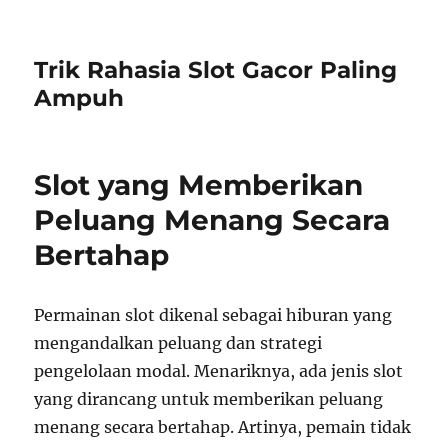
Trik Rahasia Slot Gacor Paling
Ampuh
Slot yang Memberikan
Peluang Menang Secara
Bertahap
Permainan slot dikenal sebagai hiburan yang
mengandalkan peluang dan strategi
pengelolaan modal. Menariknya, ada jenis slot
yang dirancang untuk memberikan peluang
menang secara bertahap. Artinya, pemain tidak