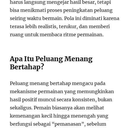
harus langsung mengejar hasil besar, tetapi
bisa menikmati proses peningkatan peluang
seiring waktu bermain. Pola ini diminati karena
terasa lebih realistis, terukur, dan memberi
ruang untuk membaca ritme permainan.
Apa Itu Peluang Menang
Bertahap?
Peluang menang bertahap mengacu pada
mekanisme permainan yang memungkinkan
hasil positif muncul secara konsisten, bukan
sekaligus. Pemain biasanya akan melihat
kemenangan kecil hingga menengah yang
berfungsi sebagai “pemanasan”, sebelum