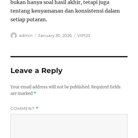
bukan hanya soal hasil akhir, tetapi juga
tentang kenyamanan dan konsistensi dalam
setiap putaran.
Author
Posted
Tags
admin
January 30, 2026
VIP123
on
Leave a Reply
Your email address will not be published.
Required fields
are marked
*
COMMENT
*