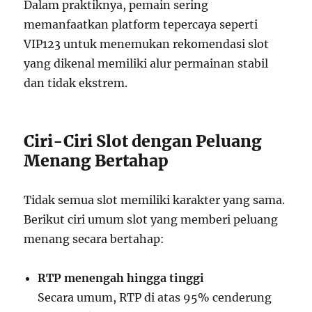
Dalam praktiknya, pemain sering
memanfaatkan platform tepercaya seperti
VIP123 untuk menemukan rekomendasi slot
yang dikenal memiliki alur permainan stabil
dan tidak ekstrem.
Ciri-Ciri Slot dengan Peluang
Menang Bertahap
Tidak semua slot memiliki karakter yang sama.
Berikut ciri umum slot yang memberi peluang
menang secara bertahap:
RTP menengah hingga tinggi
Secara umum, RTP di atas 95% cenderung