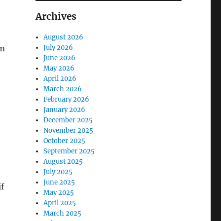
Archives
August 2026
am
July 2026
June 2026
May 2026
April 2026
March 2026
February 2026
January 2026
December 2025
November 2025
October 2025
September 2025
August 2025
July 2025
June 2025
f
May 2025
April 2025
March 2025