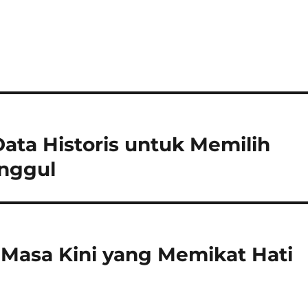
ata Historis untuk Memilih
Unggul
 Masa Kini yang Memikat Hati