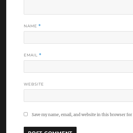
NAME
*
EMAIL
*
WEBSITE
Save my name, email, and website in this browser for