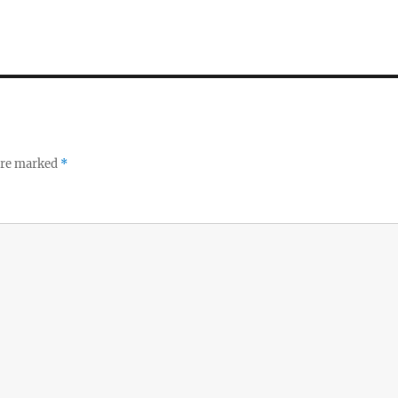
 are marked
*