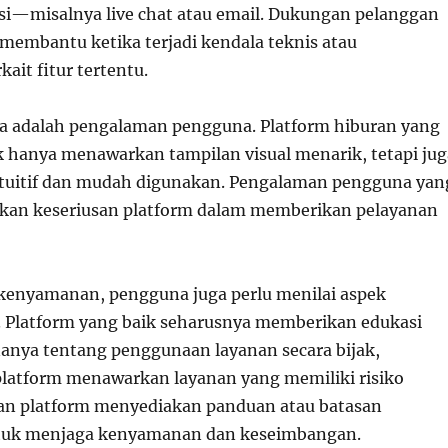
i—misalnya live chat atau email. Dukungan pelanggan
 membantu ketika terjadi kendala teknis atau
ait fitur tertentu.
a adalah pengalaman pengguna. Platform hiburan yang
ak hanya menawarkan tampilan visual menarik, tetapi jug
ntuitif dan mudah digunakan. Pengalaman pengguna yan
kan keseriusan platform dalam memberikan pelayanan
n kenyamanan, pengguna juga perlu menilai aspek
 Platform yang baik seharusnya memberikan edukasi
nya tentang penggunaan layanan secara bijak,
platform menawarkan layanan yang memiliki risiko
ikan platform menyediakan panduan atau batasan
uk menjaga kenyamanan dan keseimbangan.