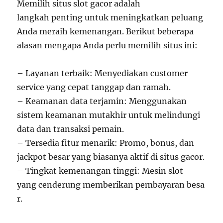
Memilih situs slot gacor adalah
langkah penting untuk meningkatkan peluang
Anda meraih kemenangan. Berikut beberapa
alasan mengapa Anda perlu memilih situs ini:
– Layanan terbaik: Menyediakan customer
service yang cepat tanggap dan ramah.
– Keamanan data terjamin: Menggunakan
sistem keamanan mutakhir untuk melindungi
data dan transaksi pemain.
– Tersedia fitur menarik: Promo, bonus, dan
jackpot besar yang biasanya aktif di situs gacor.
– Tingkat kemenangan tinggi: Mesin slot
yang cenderung memberikan pembayaran besa
r.