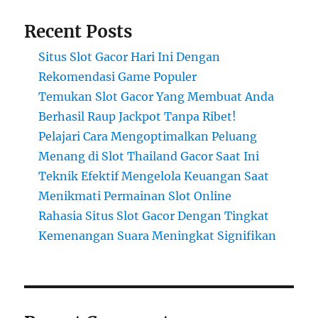
Recent Posts
Situs Slot Gacor Hari Ini Dengan
Rekomendasi Game Populer
Temukan Slot Gacor Yang Membuat Anda
Berhasil Raup Jackpot Tanpa Ribet!
Pelajari Cara Mengoptimalkan Peluang
Menang di Slot Thailand Gacor Saat Ini
Teknik Efektif Mengelola Keuangan Saat
Menikmati Permainan Slot Online
Rahasia Situs Slot Gacor Dengan Tingkat
Kemenangan Suara Meningkat Signifikan