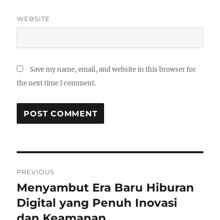
WEBSITE
Save my name, email, and website in this browser for
the next time I comment.
Post
PREVIOUS
navigation
Menyambut Era Baru Hiburan
Previous
post:
Digital yang Penuh Inovasi
dan Keamanan