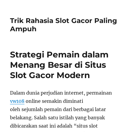
Trik Rahasia Slot Gacor Paling
Ampuh
Strategi Pemain dalam
Menang Besar di Situs
Slot Gacor Modern
Dalam dunia perjudian internet, permainan
vw108
online semakin diminati
oleh sejumlah pemain dari berbagai latar
belakang. Salah satu istilah yang banyak
dibicarakan saat ini adalah “situs slot