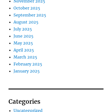
November 2025
October 2025
September 2025
August 2025
July 2025
June 2025
May 2025
April 2025
March 2025
February 2025
January 2025
Categories
Uncategorized