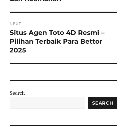
NEXT
Situs Agen Toto 4D Resmi –
Next
post:
Pilihan Terbaik Para Bettor
2025
Search
SEARCH