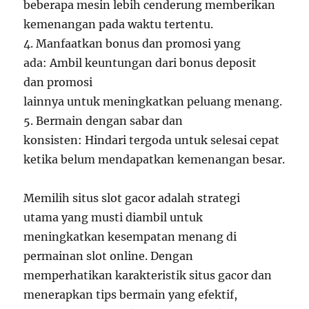
beberapa mesin lebih cenderung memberikan
kemenangan pada waktu tertentu.
4. Manfaatkan bonus dan promosi yang
ada: Ambil keuntungan dari bonus deposit
dan promosi
lainnya untuk meningkatkan peluang menang.
5. Bermain dengan sabar dan
konsisten: Hindari tergoda untuk selesai cepat
ketika belum mendapatkan kemenangan besar.
Memilih situs slot gacor adalah strategi
utama yang musti diambil untuk
meningkatkan kesempatan menang di
permainan slot online. Dengan
memperhatikan karakteristik situs gacor dan
menerapkan tips bermain yang efektif,