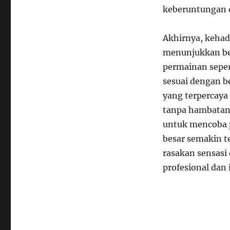
keberuntungan d
Akhirnya, kehad
menunjukkan bet
permainan seper
sesuai dengan b
yang terpercaya
tanpa hambatan 
untuk mencoba 
besar semakin t
rasakan sensasi
profesional dan i