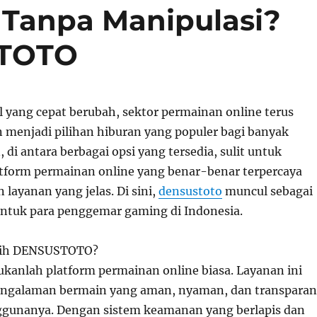
 Tanpa Manipulasi?
STOTO
l yang cepat berubah, sektor permainan online terus
menjadi pilihan hiburan yang populer bagi banyak
 di antara berbagai opsi yang tersedia, sulit untuk
form permainan online yang benar-benar terpercaya
layanan yang jelas. Di sini,
densustoto
muncul sebagai
 untuk para penggemar gaming di Indonesia.
ih DENSUSTOTO?
nlah platform permainan online biasa. Layanan ini
ngalaman bermain yang aman, nyaman, dan transparan
ggunanya. Dengan sistem keamanan yang berlapis dan