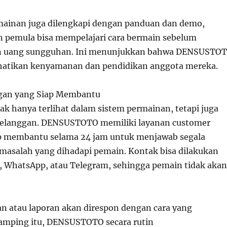
rmainan juga dilengkapi dengan panduan dan demo,
 pemula bisa mempelajari cara bermain sebelum
n uang sungguhan. Ini menunjukkan bahwa DENSUSTO
atikan kenyamanan dan pendidikan anggota mereka.
gan yang Siap Membantu
ak hanya terlihat dalam sistem permainan, tetapi juga
pelanggan. DENSUSTOTO memiliki layanan customer
ap membantu selama 24 jam untuk menjawab segala
masalah yang dihadapi pemain. Kontak bisa dilakukan
at, WhatsApp, atau Telegram, sehingga pemain tidak akan
an atau laporan akan direspon dengan cara yang
 samping itu, DENSUSTOTO secara rutin