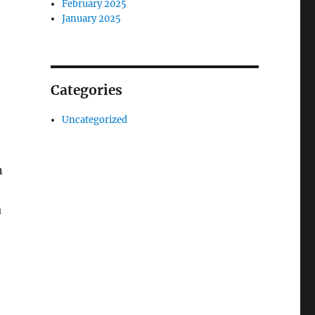
February 2025
January 2025
Categories
Uncategorized
n
a