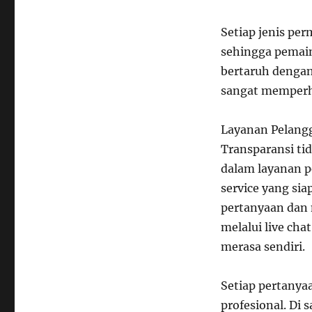
Setiap jenis pe
sehingga pemain
bertaruh denga
sangat memperh
Layanan Pelang
Transparansi tid
dalam layanan 
service yang si
pertanyaan dan 
melalui live ch
merasa sendiri.
Setiap pertanya
profesional. Di