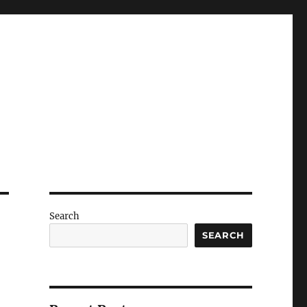
Search
SEARCH