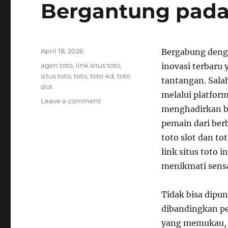
Bergantung pad
Posted
April 18, 2026
Bergabung denga
on
Tags
agen toto
,
link situs toto
,
inovasi terbar
situs toto
,
toto
,
toto 4d
,
toto
tantangan. Sala
slot
melalui platform
on
Leave a comment
menghadirkan b
Cara
Efektif
pemain dari berb
Menang
toto slot dan t
di
link situs toto 
Toto
Slot
menikmati sensa
Tanpa
Bergantung
Tidak bisa dipu
pada
Keberuntungan
dibandingkan per
yang memukau, 