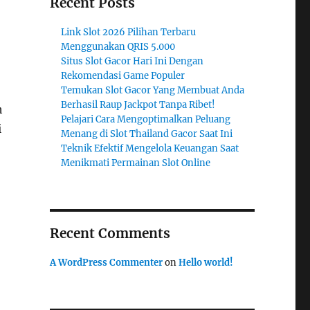
Recent Posts
Link Slot 2026 Pilihan Terbaru
Menggunakan QRIS 5.000
Situs Slot Gacor Hari Ini Dengan
Rekomendasi Game Populer
Temukan Slot Gacor Yang Membuat Anda
Berhasil Raup Jackpot Tanpa Ribet!
h
Pelajari Cara Mengoptimalkan Peluang
i
Menang di Slot Thailand Gacor Saat Ini
Teknik Efektif Mengelola Keuangan Saat
Menikmati Permainan Slot Online
Recent Comments
A WordPress Commenter
on
Hello world!