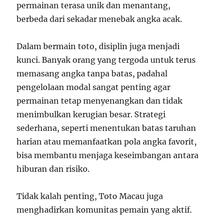
permainan terasa unik dan menantang,
berbeda dari sekadar menebak angka acak.
Dalam bermain toto, disiplin juga menjadi
kunci. Banyak orang yang tergoda untuk terus
memasang angka tanpa batas, padahal
pengelolaan modal sangat penting agar
permainan tetap menyenangkan dan tidak
menimbulkan kerugian besar. Strategi
sederhana, seperti menentukan batas taruhan
harian atau memanfaatkan pola angka favorit,
bisa membantu menjaga keseimbangan antara
hiburan dan risiko.
Tidak kalah penting, Toto Macau juga
menghadirkan komunitas pemain yang aktif.