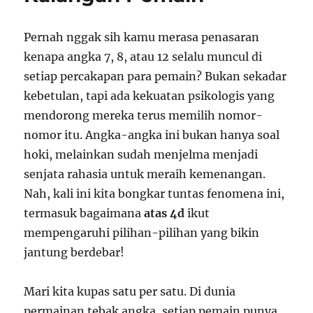
Pernah nggak sih kamu merasa penasaran
kenapa angka 7, 8, atau 12 selalu muncul di
setiap percakapan para pemain? Bukan sekadar
kebetulan, tapi ada kekuatan psikologis yang
mendorong mereka terus memilih nomor-
nomor itu. Angka-angka ini bukan hanya soal
hoki, melainkan sudah menjelma menjadi
senjata rahasia untuk meraih kemenangan.
Nah, kali ini kita bongkar tuntas fenomena ini,
termasuk bagaimana
atas 4d
ikut
mempengaruhi pilihan-pilihan yang bikin
jantung berdebar!
Mari kita kupas satu per satu. Di dunia
permainan tebak angka, setiap pemain punya