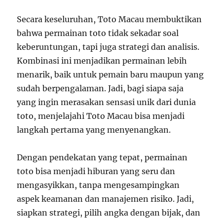
Secara keseluruhan, Toto Macau membuktikan
bahwa permainan toto tidak sekadar soal
keberuntungan, tapi juga strategi dan analisis.
Kombinasi ini menjadikan permainan lebih
menarik, baik untuk pemain baru maupun yang
sudah berpengalaman. Jadi, bagi siapa saja
yang ingin merasakan sensasi unik dari dunia
toto, menjelajahi Toto Macau bisa menjadi
langkah pertama yang menyenangkan.
Dengan pendekatan yang tepat, permainan
toto bisa menjadi hiburan yang seru dan
mengasyikkan, tanpa mengesampingkan
aspek keamanan dan manajemen risiko. Jadi,
siapkan strategi, pilih angka dengan bijak, dan