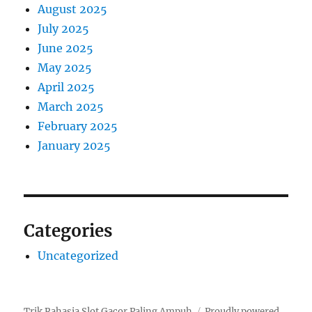
August 2025
July 2025
June 2025
May 2025
April 2025
March 2025
February 2025
January 2025
Categories
Uncategorized
Trik Rahasia Slot Gacor Paling Ampuh
Proudly powered