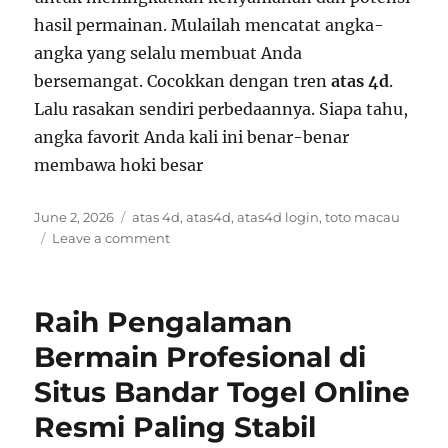
hasil permainan. Mulailah mencatat angka-
angka yang selalu membuat Anda
bersemangat. Cocokkan dengan tren
atas 4d
.
Lalu rasakan sendiri perbedaannya. Siapa tahu,
angka favorit Anda kali ini benar-benar
membawa hoki besar
Posted
Tags
June 2, 2026
atas 4d
,
atas4d
,
atas4d login
,
toto macau
on
on
Leave a comment
Mengungkap
Fenomena
Angka
Raih Pengalaman
Favorit
yang
Bermain Profesional di
Sering
Situs Bandar Togel Online
Menjadi
Perbincangan
Resmi Paling Stabil
di
Kalangan