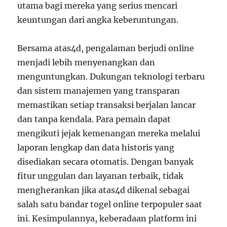
utama bagi mereka yang serius mencari
keuntungan dari angka keberuntungan.
Bersama atas4d, pengalaman berjudi online
menjadi lebih menyenangkan dan
menguntungkan. Dukungan teknologi terbaru
dan sistem manajemen yang transparan
memastikan setiap transaksi berjalan lancar
dan tanpa kendala. Para pemain dapat
mengikuti jejak kemenangan mereka melalui
laporan lengkap dan data historis yang
disediakan secara otomatis. Dengan banyak
fitur unggulan dan layanan terbaik, tidak
mengherankan jika atas4d dikenal sebagai
salah satu bandar togel online terpopuler saat
ini. Kesimpulannya, keberadaan platform ini