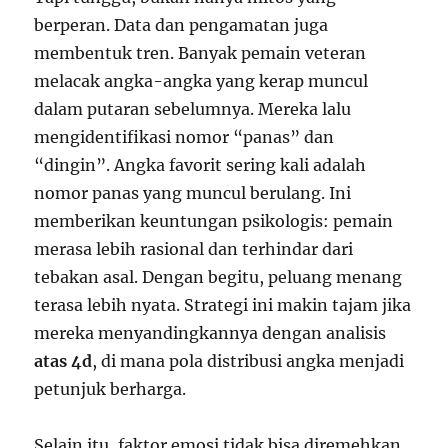
berperan. Data dan pengamatan juga
membentuk tren. Banyak pemain veteran
melacak angka-angka yang kerap muncul
dalam putaran sebelumnya. Mereka lalu
mengidentifikasi nomor “panas” dan
“dingin”. Angka favorit sering kali adalah
nomor panas yang muncul berulang. Ini
memberikan keuntungan psikologis: pemain
merasa lebih rasional dan terhindar dari
tebakan asal. Dengan begitu, peluang menang
terasa lebih nyata. Strategi ini makin tajam jika
mereka menyandingkannya dengan analisis
atas 4d
, di mana pola distribusi angka menjadi
petunjuk berharga.
Selain itu, faktor emosi tidak bisa diremehkan.