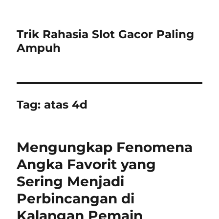
Trik Rahasia Slot Gacor Paling
Ampuh
Tag:
atas 4d
Mengungkap Fenomena
Angka Favorit yang
Sering Menjadi
Perbincangan di
Kalangan Pemain