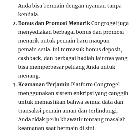
Anda bisa bermain dengan nyaman tanpa
kendala.
Bonus dan Promosi Menarik
Congtogel juga
menyediakan berbagai bonus dan promosi
menarik untuk pemain baru maupun
pemain setia. Ini termasuk bonus deposit,
cashback, dan berbagai hadiah lainnya yang
bisa memperbesar peluang Anda untuk
menang.
Keamanan Terjamin
Platform Congtogel
menggunakan sistem enkripsi yang canggih
untuk memastikan bahwa semua data dan
transaksi pemain aman dan terlindungi.
Anda tidak perlu khawatir tentang masalah
keamanan saat bermain di sini.