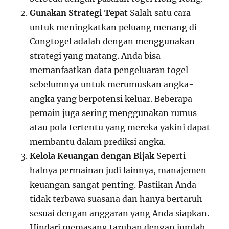
Gunakan Strategi Tepat
Salah satu cara
untuk meningkatkan peluang menang di
Congtogel adalah dengan menggunakan
strategi yang matang. Anda bisa
memanfaatkan data pengeluaran togel
sebelumnya untuk merumuskan angka-
angka yang berpotensi keluar. Beberapa
pemain juga sering menggunakan rumus
atau pola tertentu yang mereka yakini dapat
membantu dalam prediksi angka.
Kelola Keuangan dengan Bijak
Seperti
halnya permainan judi lainnya, manajemen
keuangan sangat penting. Pastikan Anda
tidak terbawa suasana dan hanya bertaruh
sesuai dengan anggaran yang Anda siapkan.
Hindari memasang taruhan dengan jumlah