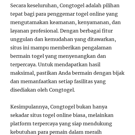
Secara keseluruhan, Congtogel adalah pilihan
tepat bagi para penggemar togel online yang
mengutamakan keamanan, kenyamanan, dan
layanan profesional. Dengan berbagai fitur
unggulan dan kemudahan yang ditawarkan,
situs ini mampu memberikan pengalaman
bermain togel yang menyenangkan dan
terpercaya. Untuk mendapatkan hasil
maksimal, pastikan Anda bermain dengan bijak
dan memanfaatkan setiap fasilitas yang
disediakan oleh Congtogel.
Kesimpulannya, Congtogel bukan hanya
sekadar situs togel online biasa, melainkan
platform terpercaya yang siap mendukung
kebutuhan para pemain dalam meraih