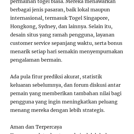
permainan togel biasa. Mereka menawarkan
berbagai jenis pasaran, baik lokal maupun
internasional, termasuk Togel Singapore,
Hongkong, Sydney, dan lainnya. Selain itu,
desain situs yang ramah pengguna, layanan
customer service sepanjang waktu, serta bonus
menarik setiap hari semakin menyempurnakan
pengalaman bermain.
Ada pula fitur prediksi akurat, statistik
keluaran sebelumnya, dan forum diskusi antar
pemain yang memberikan tambahan nilai bagi
pengguna yang ingin meningkatkan peluang
menang mereka dengan lebih strategis.
Aman dan Terpercaya