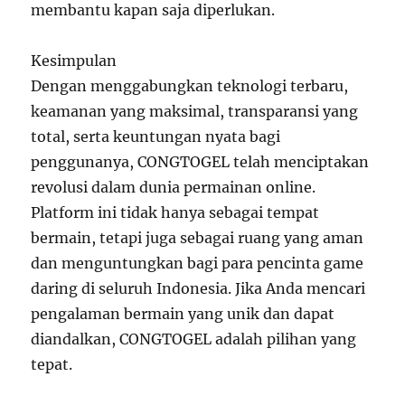
membantu kapan saja diperlukan.
Kesimpulan
Dengan menggabungkan teknologi terbaru,
keamanan yang maksimal, transparansi yang
total, serta keuntungan nyata bagi
penggunanya, CONGTOGEL telah menciptakan
revolusi dalam dunia permainan online.
Platform ini tidak hanya sebagai tempat
bermain, tetapi juga sebagai ruang yang aman
dan menguntungkan bagi para pencinta game
daring di seluruh Indonesia. Jika Anda mencari
pengalaman bermain yang unik dan dapat
diandalkan, CONGTOGEL adalah pilihan yang
tepat.