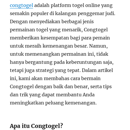
congtogel
adalah platform togel online yang
Aman!
semakin populer di kalangan penggemar judi.
Dengan menyediakan berbagai jenis
permainan togel yang menarik, Congtogel
memberikan kesempatan bagi para pemain
untuk meraih kemenangan besar. Namun,
untuk memenangkan permainan ini, tidak
hanya bergantung pada keberuntungan saja,
tetapi juga strategi yang tepat. Dalam artikel
ini, kami akan membahas cara bermain
Congtogel dengan baik dan benar, serta tips
dan trik yang dapat membantu Anda
meningkatkan peluang kemenangan.
Apa itu Congtogel?