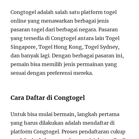
Congtogel adalah salah satu platform togel
online yang menawarkan berbagai jenis
pasaran togel dari berbagai negara. Pasaran
yang tersedia di Congtogel antara lain Togel
Singapore, Togel Hong Kong, Togel Sydney,
dan banyak lagi. Dengan berbagai pasaran ini,
pemain bisa memilih jenis permainan yang
sesuai dengan preferensi mereka.
Cara Daftar di Congtogel
Untuk bisa mulai bermain, langkah pertama
yang harus dilakukan adalah mendaftar di
platform Congtogel. Proses pendaftaran cukup