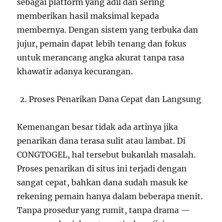
sebagai platform yang adil dan sering
memberikan hasil maksimal kepada
membernya. Dengan sistem yang terbuka dan
jujur, pemain dapat lebih tenang dan fokus
untuk merancang angka akurat tanpa rasa
khawatir adanya kecurangan.
Proses Penarikan Dana Cepat dan Langsung
Kemenangan besar tidak ada artinya jika
penarikan dana terasa sulit atau lambat. Di
CONGTOGEL, hal tersebut bukanlah masalah.
Proses penarikan di situs ini terjadi dengan
sangat cepat, bahkan dana sudah masuk ke
rekening pemain hanya dalam beberapa menit.
Tanpa prosedur yang rumit, tanpa drama —