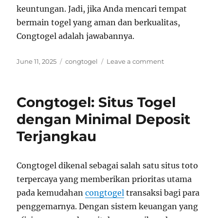
keuntungan. Jadi, jika Anda mencari tempat
bermain togel yang aman dan berkualitas,
Congtogel adalah jawabannya.
Posted
Tags
on
June 11, 2025
congtogel
Leave a comment
on
Panduan
Lengkap
dan
Congtogel: Situs Togel
Terpercaya
Bermain
dengan Minimal Deposit
di
Terjangkau
Congtogel,
Situs
Togel
Online
Congtogel dikenal sebagai salah satu situs toto
Terpercaya
terpercaya yang memberikan prioritas utama
pada kemudahan
congtogel
transaksi bagi para
penggemarnya. Dengan sistem keuangan yang