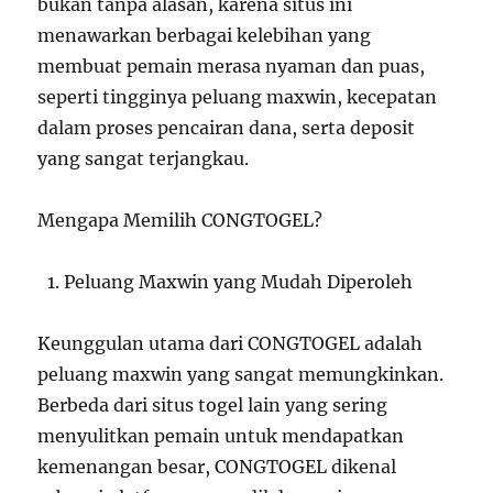
bukan tanpa alasan, karena situs ini
menawarkan berbagai kelebihan yang
membuat pemain merasa nyaman dan puas,
seperti tingginya peluang maxwin, kecepatan
dalam proses pencairan dana, serta deposit
yang sangat terjangkau.
Mengapa Memilih CONGTOGEL?
Peluang Maxwin yang Mudah Diperoleh
Keunggulan utama dari CONGTOGEL adalah
peluang maxwin yang sangat memungkinkan.
Berbeda dari situs togel lain yang sering
menyulitkan pemain untuk mendapatkan
kemenangan besar, CONGTOGEL dikenal