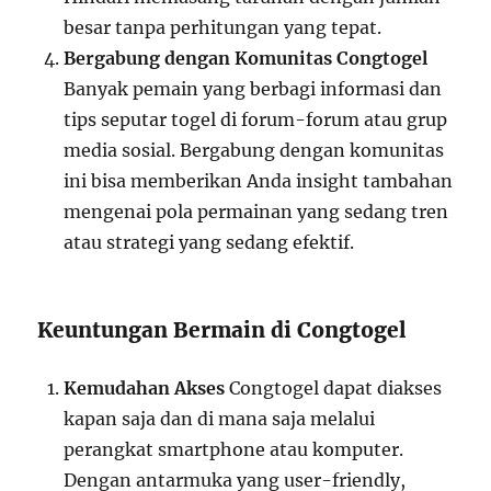
besar tanpa perhitungan yang tepat.
Bergabung dengan Komunitas Congtogel
Banyak pemain yang berbagi informasi dan
tips seputar togel di forum-forum atau grup
media sosial. Bergabung dengan komunitas
ini bisa memberikan Anda insight tambahan
mengenai pola permainan yang sedang tren
atau strategi yang sedang efektif.
Keuntungan Bermain di Congtogel
Kemudahan Akses
Congtogel dapat diakses
kapan saja dan di mana saja melalui
perangkat smartphone atau komputer.
Dengan antarmuka yang user-friendly,