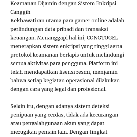
Keamanan Dijamin dengan Sistem Enkripsi
Canggih
Kekhawatiran utama para gamer online adalah
perlindungan data pribadi dan transaksi
keuangan. Menanggapi hal ini, CONGTOGEL
menerapkan sistem enkripsi yang tinggi serta
protokol keamanan berlapis untuk melindungi
semua aktivitas para pengguna. Platform ini
telah mendapatkan lisensi resmi, menjamin
bahwa setiap kegiatan operasional dilakukan
dengan cara yang legal dan profesional.
Selain itu, dengan adanya sistem deteksi
penipuan yang cerdas, tidak ada kecurangan
atau penyalahgunaan akun yang dapat
merugikan pemain lain. Dengan tingkat