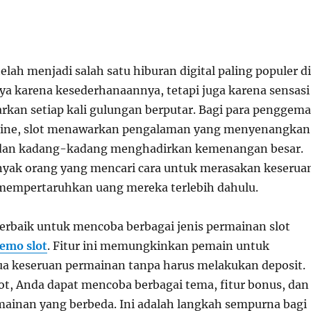
elah menjadi salah satu hiburan digital paling populer di
nya karena kesederhanaannya, tetapi juga karena sensasi
arkan setiap kali gulungan berputar. Bagi para penggema
line, slot menawarkan pengalaman yang menyenangkan
an kadang-kadang menghadirkan kemenangan besar.
nyak orang yang mencari cara untuk merasakan keserua
 mempertaruhkan uang mereka terlebih dahulu.
 terbaik untuk mencoba berbagai jenis permainan slot
emo slot
. Fitur ini memungkinkan pemain untuk
a keseruan permainan tanpa harus melakukan deposit.
t, Anda dapat mencoba berbagai tema, fitur bonus, dan
inan yang berbeda. Ini adalah langkah sempurna bagi