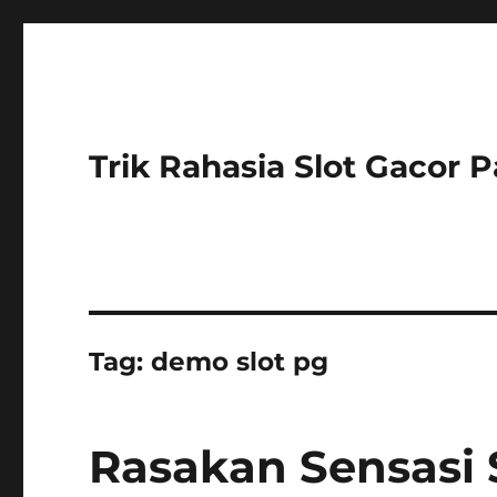
Trik Rahasia Slot Gacor 
Tag:
demo slot pg
Rasakan Sensasi 