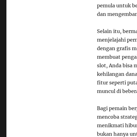
pemula untuk be
dan mengembang
Selain itu, ber
menjelajahi per
dengan grafis m
membuat pengal
slot, Anda bisa
kehilangan dana
fitur seperti pu
muncul di beber
Bagi pemain ber
mencoba strateg
menikmati hibur
bukan hanya unt