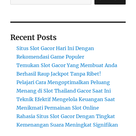
untuk
Pemain
Indonesia
Recent Posts
Situs Slot Gacor Hari Ini Dengan
Rekomendasi Game Populer
Temukan Slot Gacor Yang Membuat Anda
Berhasil Raup Jackpot Tanpa Ribet!
Pelajari Cara Mengoptimalkan Peluang
Menang di Slot Thailand Gacor Saat Ini
Teknik Efektif Mengelola Keuangan Saat
Menikmati Permainan Slot Online
Rahasia Situs Slot Gacor Dengan Tingkat
Kemenangan Suara Meningkat Signifikan