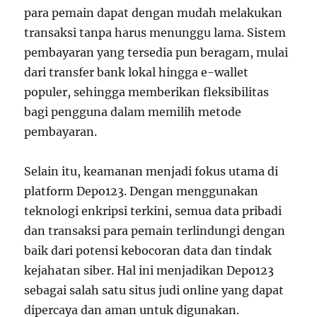
para pemain dapat dengan mudah melakukan
transaksi tanpa harus menunggu lama. Sistem
pembayaran yang tersedia pun beragam, mulai
dari transfer bank lokal hingga e-wallet
populer, sehingga memberikan fleksibilitas
bagi pengguna dalam memilih metode
pembayaran.
Selain itu, keamanan menjadi fokus utama di
platform Depo123. Dengan menggunakan
teknologi enkripsi terkini, semua data pribadi
dan transaksi para pemain terlindungi dengan
baik dari potensi kebocoran data dan tindak
kejahatan siber. Hal ini menjadikan Depo123
sebagai salah satu situs judi online yang dapat
dipercaya dan aman untuk digunakan.