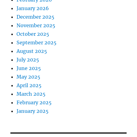
January 2026
December 2025
November 2025
October 2025
September 2025
August 2025
July 2025
June 2025
May 2025
April 2025
March 2025
February 2025
January 2025