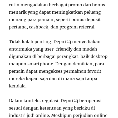
rutin mengadakan berbagai promo dan bonus
menarik yang dapat meningkatkan peluang
menang para pemain, seperti bonus deposit
pertama, cashback, dan program referral.
Tidak kalah penting, Depo123 menyediakan
antarmuka yang user-friendly dan mudah
digunakan di berbagai perangkat, baik desktop
maupun smartphone. Dengan demikian, para
pemain dapat mengakses permainan favorit
mereka kapan saja dan di mana saja tanpa
kendala.
Dalam konteks regulasi, Depo123 beroperasi
sesuai dengan ketentuan yang berlaku di
industri judi online. Meskipun perjudian online