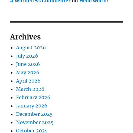
A WordPress Commenter
on
Hello world!
Archives
August 2026
July 2026
June 2026
May 2026
April 2026
March 2026
February 2026
January 2026
December 2025
November 2025
October 2025