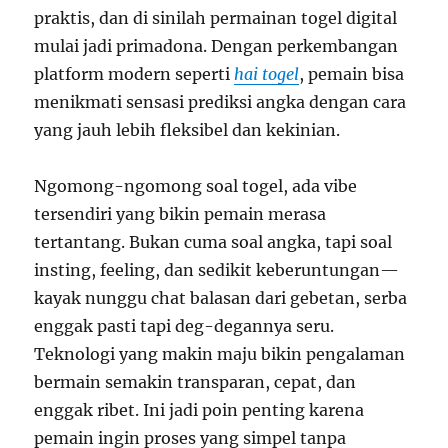
praktis, dan di sinilah permainan togel digital
mulai jadi primadona. Dengan perkembangan
platform modern seperti
hai togel
, pemain bisa
menikmati sensasi prediksi angka dengan cara
yang jauh lebih fleksibel dan kekinian.
Ngomong-ngomong soal togel, ada vibe
tersendiri yang bikin pemain merasa
tertantang. Bukan cuma soal angka, tapi soal
insting, feeling, dan sedikit keberuntungan—
kayak nunggu chat balasan dari gebetan, serba
enggak pasti tapi deg-degannya seru.
Teknologi yang makin maju bikin pengalaman
bermain semakin transparan, cepat, dan
enggak ribet. Ini jadi poin penting karena
pemain ingin proses yang simpel tanpa