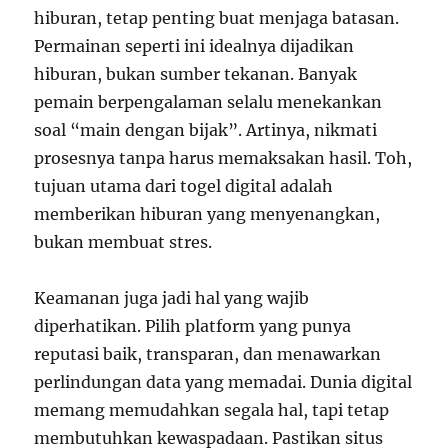
hiburan, tetap penting buat menjaga batasan.
Permainan seperti ini idealnya dijadikan
hiburan, bukan sumber tekanan. Banyak
pemain berpengalaman selalu menekankan
soal “main dengan bijak”. Artinya, nikmati
prosesnya tanpa harus memaksakan hasil. Toh,
tujuan utama dari togel digital adalah
memberikan hiburan yang menyenangkan,
bukan membuat stres.
Keamanan juga jadi hal yang wajib
diperhatikan. Pilih platform yang punya
reputasi baik, transparan, dan menawarkan
perlindungan data yang memadai. Dunia digital
memang memudahkan segala hal, tapi tetap
membutuhkan kewaspadaan. Pastikan situs