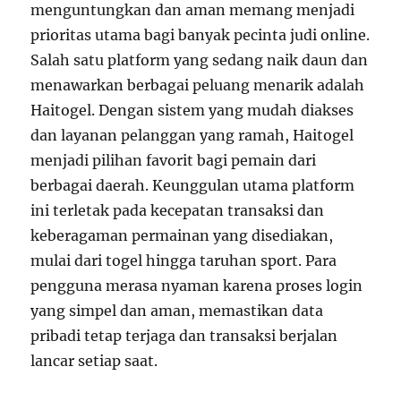
menguntungkan dan aman memang menjadi
prioritas utama bagi banyak pecinta judi online.
Salah satu platform yang sedang naik daun dan
menawarkan berbagai peluang menarik adalah
Haitogel. Dengan sistem yang mudah diakses
dan layanan pelanggan yang ramah, Haitogel
menjadi pilihan favorit bagi pemain dari
berbagai daerah. Keunggulan utama platform
ini terletak pada kecepatan transaksi dan
keberagaman permainan yang disediakan,
mulai dari togel hingga taruhan sport. Para
pengguna merasa nyaman karena proses login
yang simpel dan aman, memastikan data
pribadi tetap terjaga dan transaksi berjalan
lancar setiap saat.