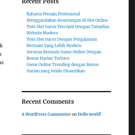
Recent Posts
Rahasia Pemain Profesional
Menggandakan Keuntungan di Slot Online
Toto Slot Gacor Tercepat Dengan Tampilan
Website Modern
Toto Slot Gacor Dengan Pengalaman
k
Bermain Yang Lebih Modern
Serunya Bermain Game Online Dengan
m
Bonus Harian Terbaru
as
Game Online Trending dengan Bonus
Harian yang Selalu Dinantikan
Recent Comments
A WordPress Commenter
on
Hello world!