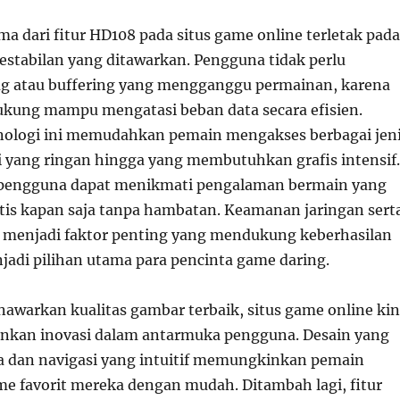
a dari fitur HD108 pada situs game online terletak pada
estabilan yang ditawarkan. Pengguna tidak perlu
ag atau buffering yang mengganggu permainan, karena
ukung mampu mengatasi beban data secara efisien.
nologi ini memudahkan pemain mengakses berbagai jen
i yang ringan hingga yang membutuhkan grafis intensif.
 pengguna dapat menikmati pengalaman bermain yang
stis kapan saja tanpa hambatan. Keamanan jaringan sert
 menjadi faktor penting yang mendukung keberhasilan
njadi pilihan utama para pencinta game daring.
awarkan kualitas gambar terbaik, situs game online kin
nkan inovasi dalam antarmuka pengguna. Desain yang
 dan navigasi yang intuitif memungkinkan pemain
favorit mereka dengan mudah. Ditambah lagi, fitur