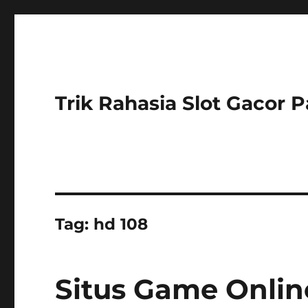
Trik Rahasia Slot Gacor 
Tag:
hd 108
Situs Game Onlin