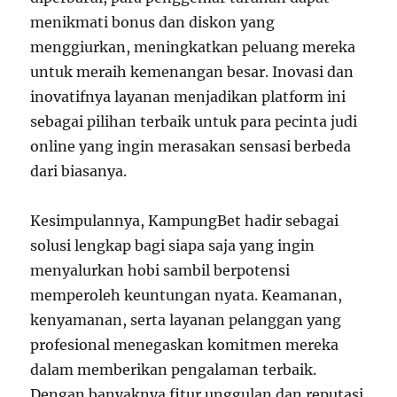
menikmati bonus dan diskon yang
menggiurkan, meningkatkan peluang mereka
untuk meraih kemenangan besar. Inovasi dan
inovatifnya layanan menjadikan platform ini
sebagai pilihan terbaik untuk para pecinta judi
online yang ingin merasakan sensasi berbeda
dari biasanya.
Kesimpulannya, KampungBet hadir sebagai
solusi lengkap bagi siapa saja yang ingin
menyalurkan hobi sambil berpotensi
memperoleh keuntungan nyata. Keamanan,
kenyamanan, serta layanan pelanggan yang
profesional menegaskan komitmen mereka
dalam memberikan pengalaman terbaik.
Dengan banyaknya fitur unggulan dan reputasi