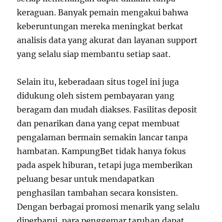
keraguan. Banyak pemain mengakui bahwa
keberuntungan mereka meningkat berkat
analisis data yang akurat dan layanan support
yang selalu siap membantu setiap saat.
Selain itu, keberadaan situs togel ini juga
didukung oleh sistem pembayaran yang
beragam dan mudah diakses. Fasilitas deposit
dan penarikan dana yang cepat membuat
pengalaman bermain semakin lancar tanpa
hambatan. KampungBet tidak hanya fokus
pada aspek hiburan, tetapi juga memberikan
peluang besar untuk mendapatkan
penghasilan tambahan secara konsisten.
Dengan berbagai promosi menarik yang selalu
diperbarui, para penggemar taruhan dapat