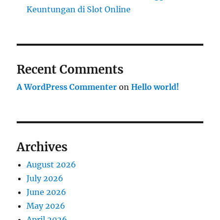
Keuntungan di Slot Online
Recent Comments
A WordPress Commenter
on
Hello world!
Archives
August 2026
July 2026
June 2026
May 2026
April 2026