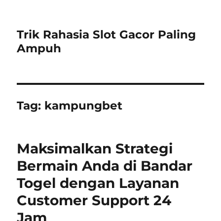
Trik Rahasia Slot Gacor Paling
Ampuh
Tag:
kampungbet
Maksimalkan Strategi
Bermain Anda di Bandar
Togel dengan Layanan
Customer Support 24
Jam