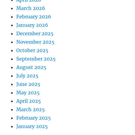
March 2026
February 2026
January 2026
December 2025
November 2025
October 2025
September 2025
August 2025
July 2025
June 2025
May 2025
April 2025
March 2025
February 2025
January 2025