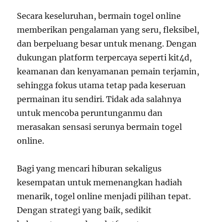
Secara keseluruhan, bermain togel online
memberikan pengalaman yang seru, fleksibel,
dan berpeluang besar untuk menang. Dengan
dukungan platform terpercaya seperti kit4d,
keamanan dan kenyamanan pemain terjamin,
sehingga fokus utama tetap pada keseruan
permainan itu sendiri. Tidak ada salahnya
untuk mencoba peruntunganmu dan
merasakan sensasi serunya bermain togel
online.
Bagi yang mencari hiburan sekaligus
kesempatan untuk memenangkan hadiah
menarik, togel online menjadi pilihan tepat.
Dengan strategi yang baik, sedikit