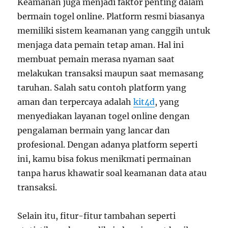
Keamanan juga menjadi faktor penting dalam
bermain togel online. Platform resmi biasanya
memiliki sistem keamanan yang canggih untuk
menjaga data pemain tetap aman. Hal ini
membuat pemain merasa nyaman saat
melakukan transaksi maupun saat memasang
taruhan. Salah satu contoh platform yang
aman dan terpercaya adalah
kit4d
, yang
menyediakan layanan togel online dengan
pengalaman bermain yang lancar dan
profesional. Dengan adanya platform seperti
ini, kamu bisa fokus menikmati permainan
tanpa harus khawatir soal keamanan data atau
transaksi.
Selain itu, fitur-fitur tambahan seperti