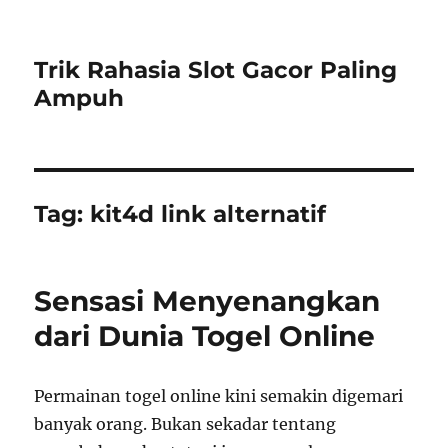
Trik Rahasia Slot Gacor Paling
Ampuh
Tag:
kit4d link alternatif
Sensasi Menyenangkan
dari Dunia Togel Online
Permainan togel online kini semakin digemari
banyak orang. Bukan sekadar tentang