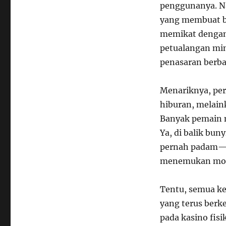
Bermain
penggunanya. Na
Modern
yang membuat b
memikat dengan 
petualangan min
penasaran berbau
Menariknya, per
hiburan, melaink
Banyak pemain m
Ya, di balik bun
pernah padam—
menemukan mo
Tentu, semua kes
yang terus berke
pada kasino fisi