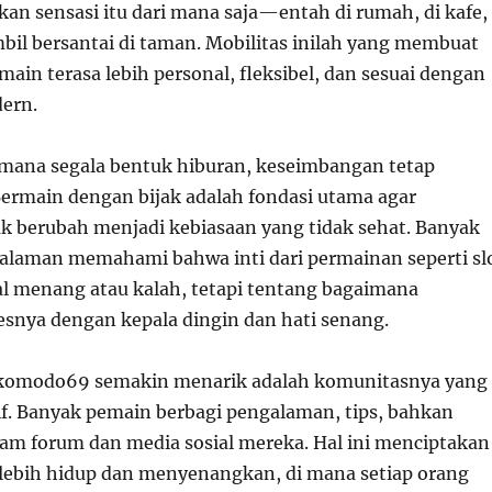
kan sensasi itu dari mana saja—entah di rumah, di kafe,
bil bersantai di taman. Mobilitas inilah yang membuat
in terasa lebih personal, fleksibel, dan sesuai dengan
ern.
mana segala bentuk hiburan, keseimbangan tetap
Bermain dengan bijak adalah fondasi utama agar
k berubah menjadi kebiasaan yang tidak sehat. Banyak
laman memahami bahwa inti dari permainan seperti sl
l menang atau kalah, tetapi tentang bagaimana
snya dengan kepala dingin dan hati senang.
omodo69 semakin menarik adalah komunitasnya yang
tif. Banyak pemain berbagi pengalaman, tips, bahkan
alam forum dan media sosial mereka. Hal ini menciptakan
lebih hidup dan menyenangkan, di mana setiap orang