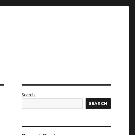
Search
SEARCH