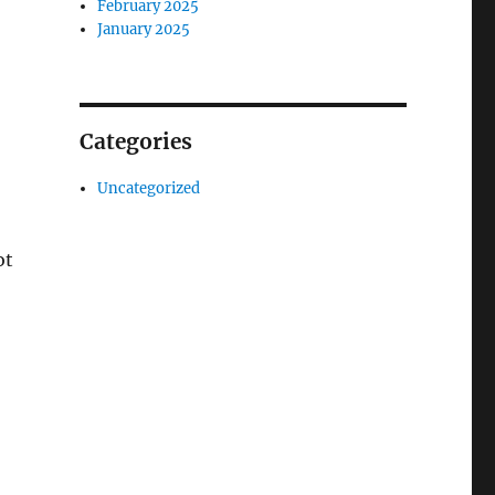
February 2025
January 2025
Categories
Uncategorized
ot