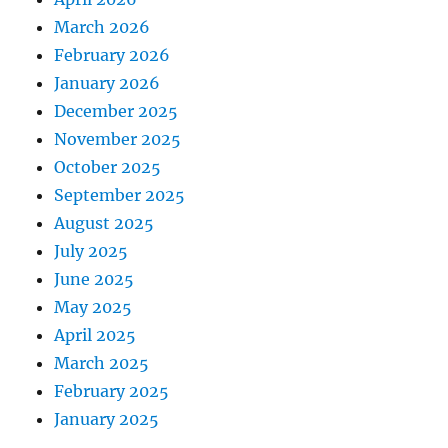
March 2026
February 2026
January 2026
December 2025
November 2025
October 2025
September 2025
August 2025
July 2025
June 2025
May 2025
April 2025
March 2025
February 2025
January 2025