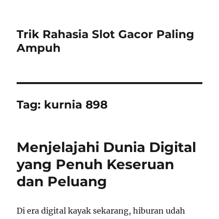
Trik Rahasia Slot Gacor Paling
Ampuh
Tag:
kurnia 898
Menjelajahi Dunia Digital
yang Penuh Keseruan
dan Peluang
Di era digital kayak sekarang, hiburan udah