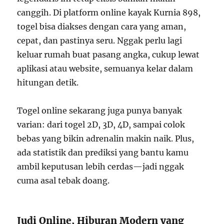
canggih. Di platform online kayak Kurnia 898,
togel bisa diakses dengan cara yang aman,
cepat, dan pastinya seru. Nggak perlu lagi
keluar rumah buat pasang angka, cukup lewat
aplikasi atau website, semuanya kelar dalam
hitungan detik.
Togel online sekarang juga punya banyak
varian: dari togel 2D, 3D, 4D, sampai colok
bebas yang bikin adrenalin makin naik. Plus,
ada statistik dan prediksi yang bantu kamu
ambil keputusan lebih cerdas—jadi nggak
cuma asal tebak doang.
Judi Online, Hiburan Modern yang