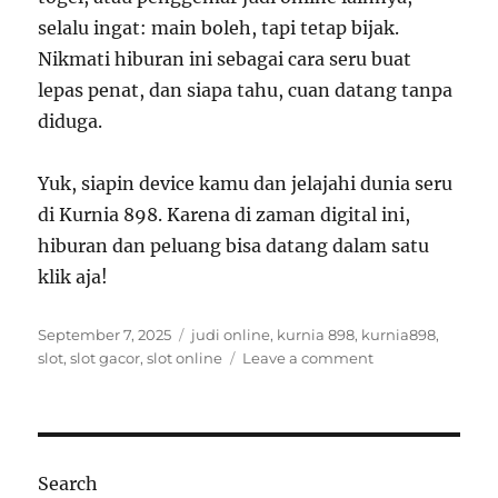
selalu ingat: main boleh, tapi tetap bijak.
Nikmati hiburan ini sebagai cara seru buat
lepas penat, dan siapa tahu, cuan datang tanpa
diduga.
Yuk, siapin device kamu dan jelajahi dunia seru
di Kurnia 898. Karena di zaman digital ini,
hiburan dan peluang bisa datang dalam satu
klik aja!
Posted
Tags
September 7, 2025
judi online
,
kurnia 898
,
kurnia898
,
on
on
slot
,
slot gacor
,
slot online
Leave a comment
Menjelajahi
Dunia
Digital
yang
Penuh
Search
Keseruan