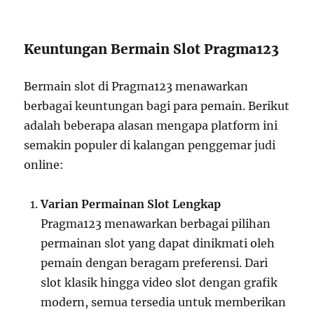
Keuntungan Bermain Slot Pragma123
Bermain slot di Pragma123 menawarkan
berbagai keuntungan bagi para pemain. Berikut
adalah beberapa alasan mengapa platform ini
semakin populer di kalangan penggemar judi
online:
Varian Permainan Slot Lengkap
Pragma123 menawarkan berbagai pilihan
permainan slot yang dapat dinikmati oleh
pemain dengan beragam preferensi. Dari
slot klasik hingga video slot dengan grafik
modern, semua tersedia untuk memberikan