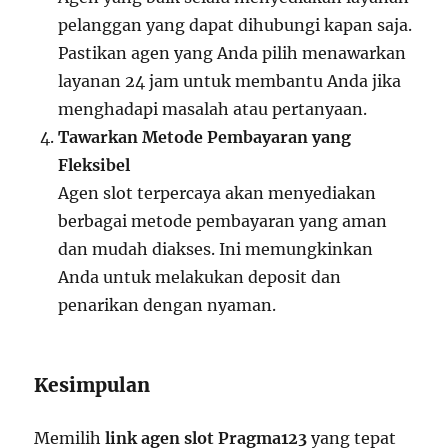
pelanggan yang dapat dihubungi kapan saja.
Pastikan agen yang Anda pilih menawarkan
layanan 24 jam untuk membantu Anda jika
menghadapi masalah atau pertanyaan.
Tawarkan Metode Pembayaran yang
Fleksibel
Agen slot terpercaya akan menyediakan
berbagai metode pembayaran yang aman
dan mudah diakses. Ini memungkinkan
Anda untuk melakukan deposit dan
penarikan dengan nyaman.
Kesimpulan
Memilih
link agen slot Pragma123
yang tepat