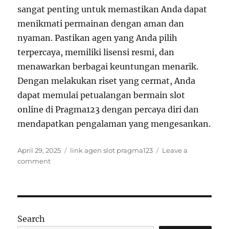
sangat penting untuk memastikan Anda dapat
menikmati permainan dengan aman dan
nyaman. Pastikan agen yang Anda pilih
terpercaya, memiliki lisensi resmi, dan
menawarkan berbagai keuntungan menarik.
Dengan melakukan riset yang cermat, Anda
dapat memulai petualangan bermain slot
online di Pragma123 dengan percaya diri dan
mendapatkan pengalaman yang mengesankan.
Posted
Tags
April 29, 2025
link agen slot pragma123
Leave a
on
on
comment
Panduan
Lengkap
Mengenai
Link
Agen
Search
Slot