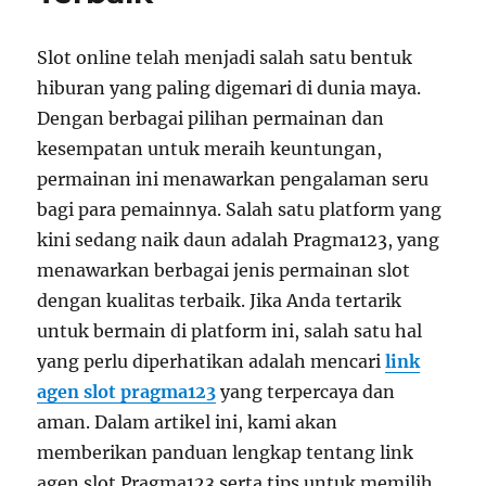
Slot online telah menjadi salah satu bentuk
hiburan yang paling digemari di dunia maya.
Dengan berbagai pilihan permainan dan
kesempatan untuk meraih keuntungan,
permainan ini menawarkan pengalaman seru
bagi para pemainnya. Salah satu platform yang
kini sedang naik daun adalah Pragma123, yang
menawarkan berbagai jenis permainan slot
dengan kualitas terbaik. Jika Anda tertarik
untuk bermain di platform ini, salah satu hal
yang perlu diperhatikan adalah mencari
link
agen slot pragma123
yang terpercaya dan
aman. Dalam artikel ini, kami akan
memberikan panduan lengkap tentang link
agen slot Pragma123 serta tips untuk memilih