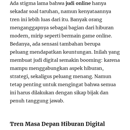
Ada stigma lama bahwa
judi online
hanya
sekadar soal taruhan, namun kenyataannya
tren ini lebih luas dari itu. Banyak orang
menganggapnya sebagai bagian dari hiburan
modern, mirip seperti bermain game online.
Bedanya, ada sensasi tambahan berupa
peluang mendapatkan keuntungan. Inilah yang
membuat judi digital semakin booming: karena
mampu menggabungkan aspek hiburan,
strategi, sekaligus peluang menang. Namun
tetap penting untuk mengingat bahwa semua
ini harus dilakukan dengan sikap bijak dan
penuh tanggung jawab.
Tren Masa Depan Hiburan Digital