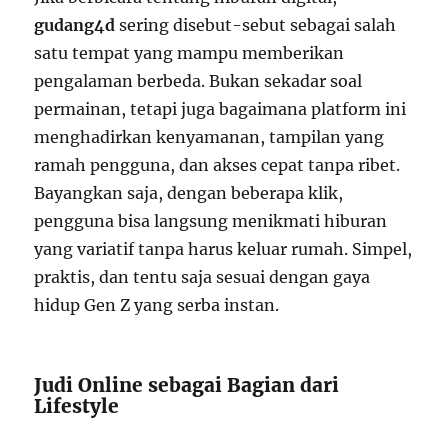
gudang4d
sering disebut-sebut sebagai salah
satu tempat yang mampu memberikan
pengalaman berbeda. Bukan sekadar soal
permainan, tetapi juga bagaimana platform ini
menghadirkan kenyamanan, tampilan yang
ramah pengguna, dan akses cepat tanpa ribet.
Bayangkan saja, dengan beberapa klik,
pengguna bisa langsung menikmati hiburan
yang variatif tanpa harus keluar rumah. Simpel,
praktis, dan tentu saja sesuai dengan gaya
hidup Gen Z yang serba instan.
Judi Online sebagai Bagian dari
Lifestyle