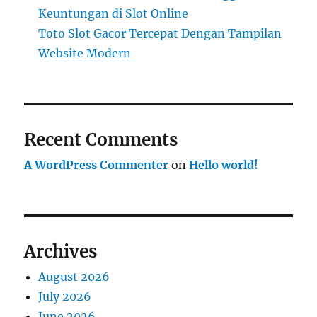
Keuntungan di Slot Online
Toto Slot Gacor Tercepat Dengan Tampilan
Website Modern
Recent Comments
A WordPress Commenter
on
Hello world!
Archives
August 2026
July 2026
June 2026