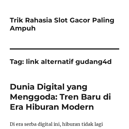
Trik Rahasia Slot Gacor Paling
Ampuh
Tag:
link alternatif gudang4d
Dunia Digital yang
Menggoda: Tren Baru di
Era Hiburan Modern
Di era serba digital ini, hiburan tidak lagi