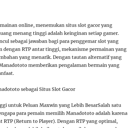
mainan online, menemukan situs slot gacor yang
ang menang tinggi adalah keinginan setiap gamer.
cul sebagai jawaban bagi para penggemar slot yang
m dengan RTP antar tinggi, mekanisme permainan yang
tambahan yang menarik. Dengan tautan alternatif yang
 Manadototo memberikan pengalaman bermain yang
nfaat.
dototo sebagai Situs Slot Gacor
ggi untuk Peluan Maxwin yang Lebih BesarSalah satu
engapa para pemain memilih Manadototo adalah karena
at RTP (Return to Player). Dengan RTP yang optimal,