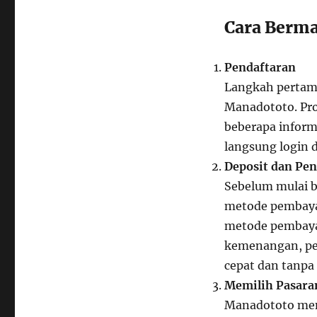
Cara Berma
Pendaftaran
Langkah pertama
Manadototo. Pr
beberapa informa
langsung login 
Deposit dan Pe
Sebelum mulai 
metode pembaya
metode pembaya
kemenangan, pe
cepat dan tanpa
Memilih Pasaran
Manadototo mena