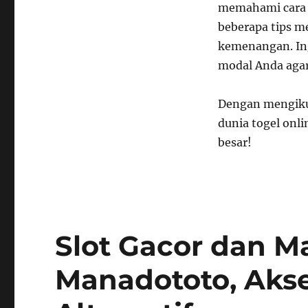
memahami cara b
beberapa tips 
kemenangan. Ing
modal Anda aga
Dengan mengikut
dunia togel onl
besar!
Slot Gacor dan M
Manadototo, Aks