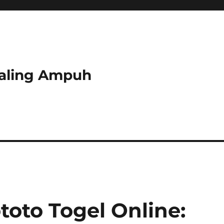
Paling Ampuh
oto Togel Online: