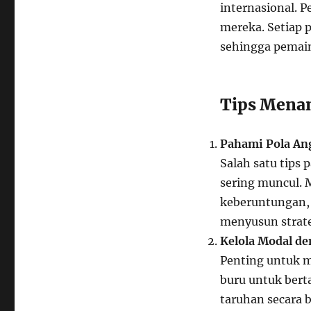
internasional. 
mereka. Setiap 
sehingga pemain
Tips Mena
Pahami Pola An
Salah satu tips
sering muncul.
keberuntungan,
menyusun strate
Kelola Modal de
Penting untuk m
buru untuk bert
taruhan secara 