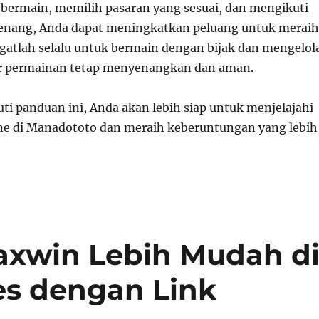
ermain, memilih pasaran yang sesuai, dan mengikuti
menang, Anda dapat meningkatkan peluang untuk meraih
atlah selalu untuk bermain dengan bijak dan mengelol
r permainan tetap menyenangkan dan aman.
i panduan ini, Anda akan lebih siap untuk menjelajahi
ine di Manadototo dan meraih keberuntungan yang lebih
axwin Lebih Mudah d
es dengan Link