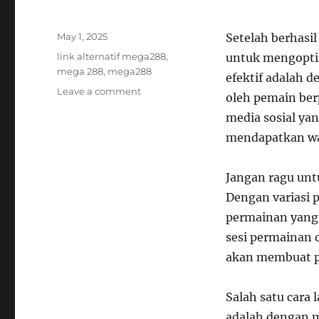
Posted
May 1, 2025
Setelah berhasil
on
Tags
link alternatif mega288
,
untuk mengopti
mega 288
,
mega288
efektif adalah 
on
Leave a comment
oleh pemain ber
Tips
media sosial y
Memilih
Game
mendapatkan wa
Terbaik
di
Jangan ragu unt
Mega288
Dengan variasi 
permainan yang 
sesi permainan d
akan membuat p
Salah satu cara
adalah dengan m