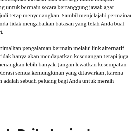
ng untuk bermain secara bertanggung jawab agar
judi tetap menyenangkan. Sambil menjelajahi permaina
Anda tidak mengabaikan batasan yang telah Anda buat
i.
malkan pengalaman bermain melalui link alternatif
tidak hanya akan mendapatkan kesenangan tetapi juga
enangkan lebih banyak. Jangan lewatkan kesempatan
lorasi semua kemungkinan yang ditawarkan, karena
n adalah sebuah peluang bagi Anda untuk meraih