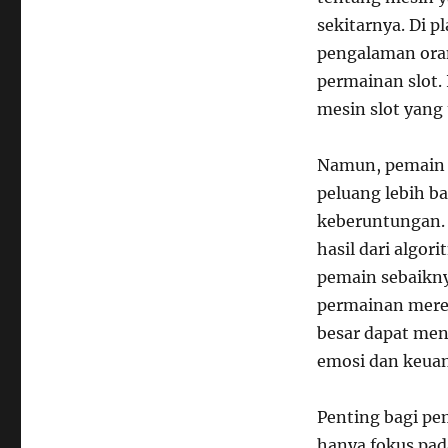
sekitarnya. Di 
pengalaman ora
permainan slot.
mesin slot yang
Namun, pemain 
peluang lebih b
keberuntungan. 
hasil dari algor
pemain sebaikn
permainan mere
besar dapat men
emosi dan keuan
Penting bagi pe
hanya fokus pad