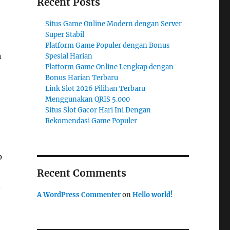
Recent Posts
Situs Game Online Modern dengan Server
Super Stabil
Platform Game Populer dengan Bonus
n
Spesial Harian
Platform Game Online Lengkap dengan
Bonus Harian Terbaru
Link Slot 2026 Pilihan Terbaru
Menggunakan QRIS 5.000
Situs Slot Gacor Hari Ini Dengan
Rekomendasi Game Populer
p
Recent Comments
.
A WordPress Commenter
on
Hello world!