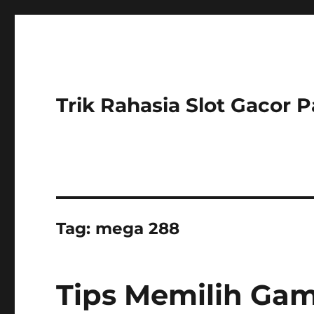
Trik Rahasia Slot Gacor 
Tag:
mega 288
Tips Memilih Gam