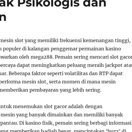
ak Psikologis dan
n
u mesin slot yang memiliki frekuensi kemenangan tinggi,
n populer di kalangan penggemar permainan kasino
tawarkan oleh mega288. Pemain sering mencari slot gaco
ercaya dapat meningkatkan peluang meraih jackpot ata
. Beberapa faktor seperti volatilitas dan RTP dapat
erforma mesin slot, serta momen di mana mesin
 memberikan pembayaran yang lebih sering.
 untuk menemukan slot gacor adalah dengan
mesin yang banyak dimainkan dan memiliki banyak
antau. Di kasino fisik, pemain sering berbagi informasi
ang memberikan hadiah besar, menciptakan ‘buzz’ di