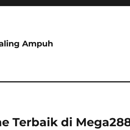
Paling Ampuh
e Terbaik di Mega28