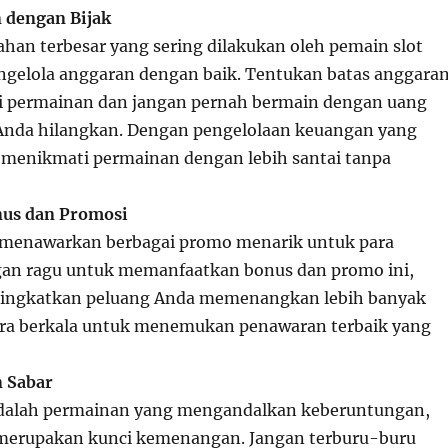
 dengan Bijak
ahan terbesar yang sering dilakukan oleh pemain slot
ngelola anggaran dengan baik. Tentukan batas anggara
si permainan dan jangan pernah bermain dengan uang
 Anda hilangkan. Dengan pengelolaan keuangan yang
a menikmati permainan dengan lebih santai tanpa
us dan Promosi
 menawarkan berbagai promo menarik untuk para
gan ragu untuk memanfaatkan bonus dan promo ini,
ningkatkan peluang Anda memenangkan lebih banyak
ara berkala untuk menemukan penawaran terbaik yang
 Sabar
adalah permainan yang mengandalkan keberuntungan,
 merupakan kunci kemenangan. Jangan terburu-buru