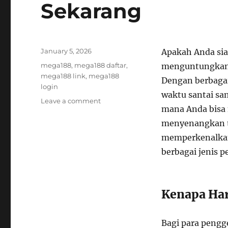
Sekarang
Posted
January 5, 2026
Apakah Anda si
on
Tags
mega188
,
mega188 daftar
,
menguntungkan? 
mega188 link
,
mega188
Dengan berbagai
login
waktu santai sa
on
Leave a comment
mana Anda bisa
Mainkan
Slot
menyenangkan t
Seru
memperkenalka
dan
berbagai jenis 
Menang
Besar
Sekarang
Kenapa Ha
Bagi para pengg