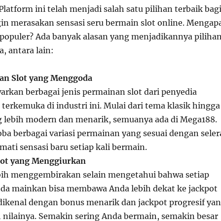
atform ini telah menjadi salah satu pilihan terbaik bag
in merasakan sensasi seru bermain slot online. Mengap
populer? Ada banyak alasan yang menjadikannya piliha
, antara lain:
n Slot yang Menggoda
kan berbagai jenis permainan slot dari penyedia
terkemuka di industri ini. Mulai dari tema klasik hingga
 lebih modern dan menarik, semuanya ada di Mega188.
ba berbagai variasi permainan yang sesuai dengan seler
ati sensasi baru setiap kali bermain.
pot yang Menggiurkan
bih menggembirakan selain mengetahui bahwa setiap
da mainkan bisa membawa Anda lebih dekat ke jackpot
dikenal dengan bonus menarik dan jackpot progresif ya
 nilainya. Semakin sering Anda bermain, semakin besar