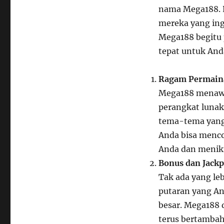
nama Mega188. Pl
mereka yang ing
Mega188 begitu 
tepat untuk Anda
Ragam Permaina
Mega188 menawar
perangkat lunak 
tema-tema yang
Anda bisa menco
Anda dan menikm
Bonus dan Jack
Tak ada yang le
putaran yang An
besar. Mega188 
terus bertambah