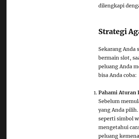
dilengkapi denga
Strategi Ag
Sekarang Anda s
bermain slot, s
peluang Anda me
bisa Anda coba:
Pahami Aturan
Sebelum memulai
yang Anda pilih.
seperti simbol w
mengetahui cara
peluang kemena