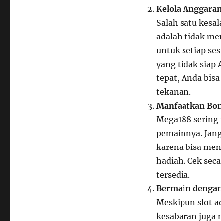
Kelola Anggaran
Salah satu kesal
adalah tidak me
untuk setiap se
yang tidak siap
tepat, Anda bis
tekanan.
Manfaatkan Bon
Mega188 sering
pemainnya. Jan
karena bisa me
hadiah. Cek sec
tersedia.
Bermain dengan
Meskipun slot 
kesabaran juga