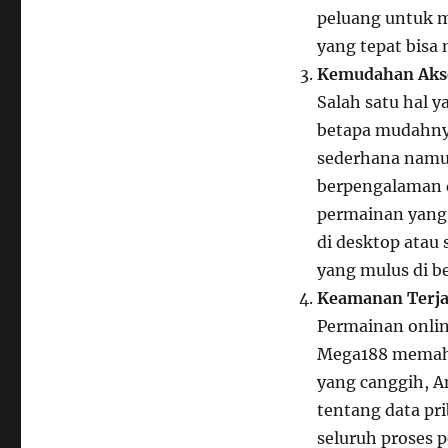
peluang untuk m
yang tepat bisa
Kemudahan Akse
Salah satu hal 
betapa mudahny
sederhana namu
berpengalaman 
permainan yang 
di desktop ata
yang mulus di b
Keamanan Terj
Permainan onli
Mega188 memaha
yang canggih, A
tentang data pr
seluruh proses p