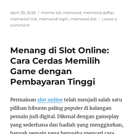
Posted
Tags
April 29, 2026
meme 4d
,
meme4d
,
meme4d daftar
,
on
meme4d link
,
meme4d login
,
meme4d slot
Leave a
on
comment
Temukan
Cara
Terbaik
Menang di Slot Online:
Mendapatkan
Jackpot
Cara Cerdas Memilih
di
Game dengan
Toto
Slot
Pembayaran Tinggi
Gacor
Tanpa
Spekulasi
Permainan
slot online
telah menjadi salah satu
pilihan hiburan paling populer di kalangan
pemain judi digital. Dikenal dengan gameplay
yang sederhana dan hadiah yang menggiurkan,
banyak pemain yang berusaha mencari cara