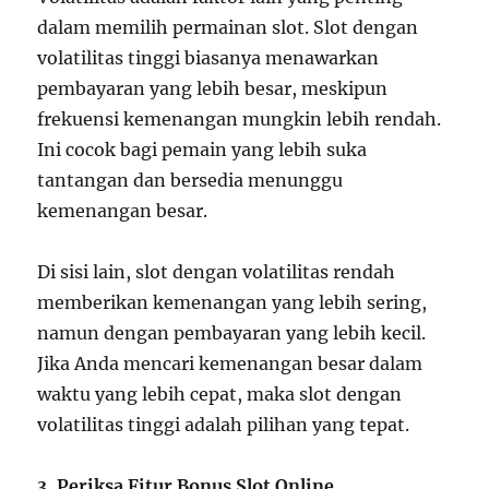
dalam memilih permainan slot. Slot dengan
volatilitas tinggi biasanya menawarkan
pembayaran yang lebih besar, meskipun
frekuensi kemenangan mungkin lebih rendah.
Ini cocok bagi pemain yang lebih suka
tantangan dan bersedia menunggu
kemenangan besar.
Di sisi lain, slot dengan volatilitas rendah
memberikan kemenangan yang lebih sering,
namun dengan pembayaran yang lebih kecil.
Jika Anda mencari kemenangan besar dalam
waktu yang lebih cepat, maka slot dengan
volatilitas tinggi adalah pilihan yang tepat.
3. Periksa Fitur Bonus Slot Online