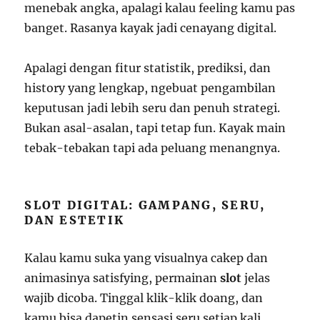
menebak angka, apalagi kalau feeling kamu pas
banget. Rasanya kayak jadi cenayang digital.
Apalagi dengan fitur statistik, prediksi, dan
history yang lengkap, ngebuat pengambilan
keputusan jadi lebih seru dan penuh strategi.
Bukan asal-asalan, tapi tetap fun. Kayak main
tebak-tebakan tapi ada peluang menangnya.
SLOT DIGITAL: GAMPANG, SERU,
DAN ESTETIK
Kalau kamu suka yang visualnya cakep dan
animasinya satisfying, permainan
slot
jelas
wajib dicoba. Tinggal klik-klik doang, dan
kamu bisa dapetin sensasi seru setiap kali