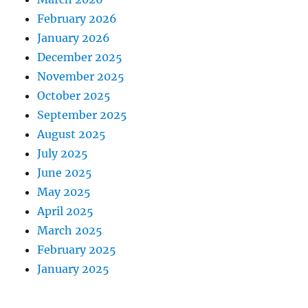
February 2026
January 2026
December 2025
November 2025
October 2025
September 2025
August 2025
July 2025
June 2025
May 2025
April 2025
March 2025
February 2025
January 2025