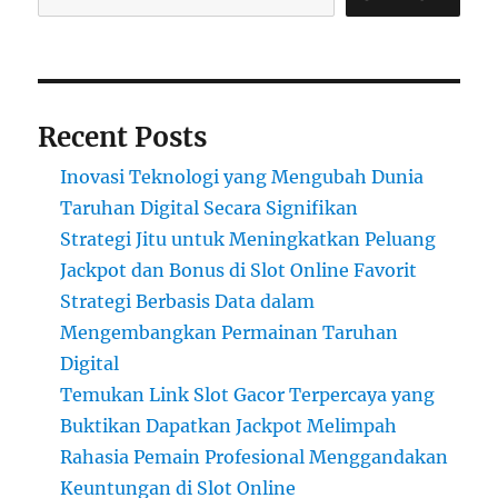
Digital
Recent Posts
Inovasi Teknologi yang Mengubah Dunia
Taruhan Digital Secara Signifikan
Strategi Jitu untuk Meningkatkan Peluang
Jackpot dan Bonus di Slot Online Favorit
Strategi Berbasis Data dalam
Mengembangkan Permainan Taruhan
Digital
Temukan Link Slot Gacor Terpercaya yang
Buktikan Dapatkan Jackpot Melimpah
Rahasia Pemain Profesional Menggandakan
Keuntungan di Slot Online