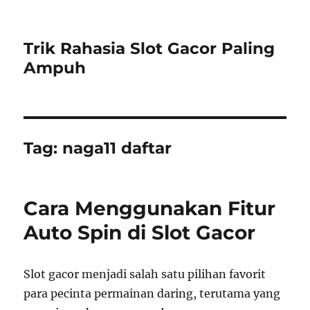
Trik Rahasia Slot Gacor Paling
Ampuh
Tag:
naga11 daftar
Cara Menggunakan Fitur
Auto Spin di Slot Gacor
Slot gacor menjadi salah satu pilihan favorit
para pecinta permainan daring, terutama yang