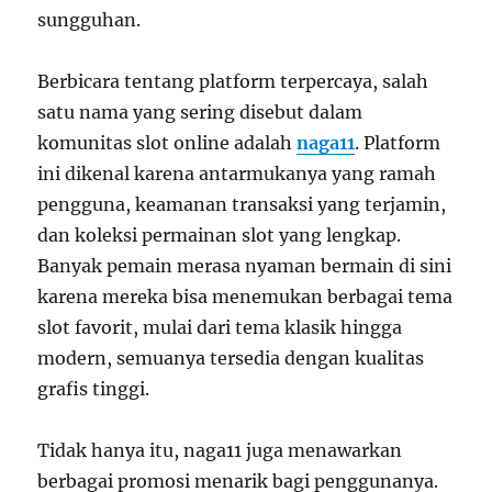
sungguhan.
Berbicara tentang platform terpercaya, salah
satu nama yang sering disebut dalam
komunitas slot online adalah
naga11
. Platform
ini dikenal karena antarmukanya yang ramah
pengguna, keamanan transaksi yang terjamin,
dan koleksi permainan slot yang lengkap.
Banyak pemain merasa nyaman bermain di sini
karena mereka bisa menemukan berbagai tema
slot favorit, mulai dari tema klasik hingga
modern, semuanya tersedia dengan kualitas
grafis tinggi.
Tidak hanya itu, naga11 juga menawarkan
berbagai promosi menarik bagi penggunanya.