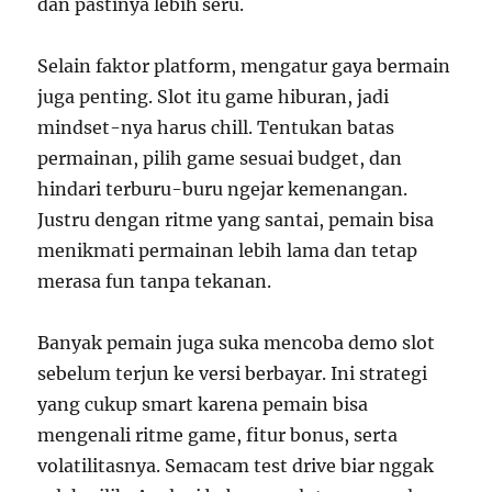
dan pastinya lebih seru.
Selain faktor platform, mengatur gaya bermain
juga penting. Slot itu game hiburan, jadi
mindset-nya harus chill. Tentukan batas
permainan, pilih game sesuai budget, dan
hindari terburu-buru ngejar kemenangan.
Justru dengan ritme yang santai, pemain bisa
menikmati permainan lebih lama dan tetap
merasa fun tanpa tekanan.
Banyak pemain juga suka mencoba demo slot
sebelum terjun ke versi berbayar. Ini strategi
yang cukup smart karena pemain bisa
mengenali ritme game, fitur bonus, serta
volatilitasnya. Semacam test drive biar nggak