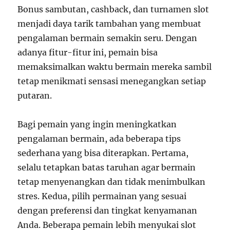
Bonus sambutan, cashback, dan turnamen slot
menjadi daya tarik tambahan yang membuat
pengalaman bermain semakin seru. Dengan
adanya fitur-fitur ini, pemain bisa
memaksimalkan waktu bermain mereka sambil
tetap menikmati sensasi menegangkan setiap
putaran.
Bagi pemain yang ingin meningkatkan
pengalaman bermain, ada beberapa tips
sederhana yang bisa diterapkan. Pertama,
selalu tetapkan batas taruhan agar bermain
tetap menyenangkan dan tidak menimbulkan
stres. Kedua, pilih permainan yang sesuai
dengan preferensi dan tingkat kenyamanan
Anda. Beberapa pemain lebih menyukai slot