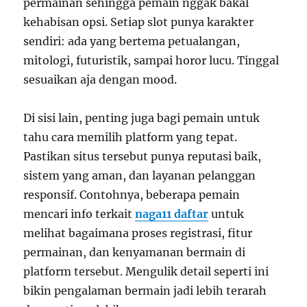
permainan sehingga pemain nggak bakal
kehabisan opsi. Setiap slot punya karakter
sendiri: ada yang bertema petualangan,
mitologi, futuristik, sampai horor lucu. Tinggal
sesuaikan aja dengan mood.
Di sisi lain, penting juga bagi pemain untuk
tahu cara memilih platform yang tepat.
Pastikan situs tersebut punya reputasi baik,
sistem yang aman, dan layanan pelanggan
responsif. Contohnya, beberapa pemain
mencari info terkait
naga11 daftar
untuk
melihat bagaimana proses registrasi, fitur
permainan, dan kenyamanan bermain di
platform tersebut. Mengulik detail seperti ini
bikin pengalaman bermain jadi lebih terarah