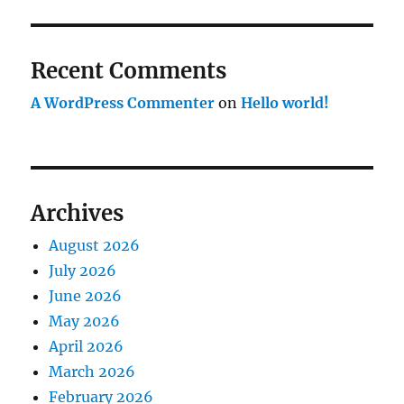
Recent Comments
A WordPress Commenter
on
Hello world!
Archives
August 2026
July 2026
June 2026
May 2026
April 2026
March 2026
February 2026