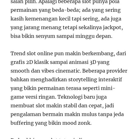
salah pilih. Apalagi beberapa slot punya pola
permainan yang beda-beda; ada yang sering
kasih kemenangan kecil tapi sering, ada juga
yang jarang menang tetapi sekalinya jackpot,
bisa bikin senyum sampai minggu depan.
Trend slot online pun makin berkembang, dari
grafis 2D klasik sampai animasi 3D yang
smooth dan vibes cinematic. Beberapa provider
bahkan menghadirkan storytelling interaktif
yang bikin permainan terasa seperti mini-
game versi ringan. Teknologi baru juga
membuat slot makin stabil dan cepat, jadi
pengalaman bermain makin mulus tanpa jeda
buffering yang bikin mood zonk.