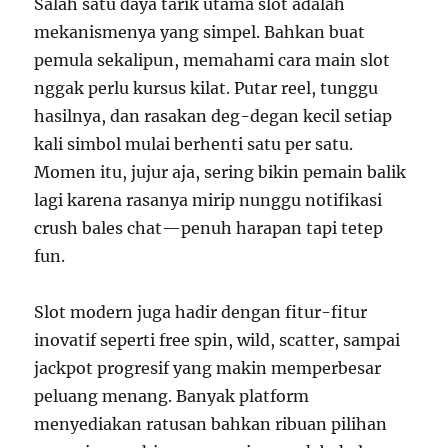
Salah satu daya tarik utama slot adalah
mekanismenya yang simpel. Bahkan buat
pemula sekalipun, memahami cara main slot
nggak perlu kursus kilat. Putar reel, tunggu
hasilnya, dan rasakan deg-degan kecil setiap
kali simbol mulai berhenti satu per satu.
Momen itu, jujur aja, sering bikin pemain balik
lagi karena rasanya mirip nunggu notifikasi
crush bales chat—penuh harapan tapi tetep
fun.
Slot modern juga hadir dengan fitur-fitur
inovatif seperti free spin, wild, scatter, sampai
jackpot progresif yang makin memperbesar
peluang menang. Banyak platform
menyediakan ratusan bahkan ribuan pilihan