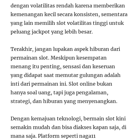
dengan volatilitas rendah karena memberikan
kemenangan kecil secara konsisten, sementara
yang lain memilih slot volatilitas tinggi untuk
peluang jackpot yang lebih besar.
Terakhir, jangan lupakan aspek hiburan dari
permainan slot. Meskipun kesempatan
menang itu penting, sensasi dan keseruan
yang didapat saat memutar gulungan adalah
inti dari permainan ini. Slot online bukan
hanya soal uang, tapi juga pengalaman,
strategi, dan hiburan yang menyenangkan.
Dengan kemajuan teknologi, bermain slot kini
semakin mudah dan bisa diakses kapan saja, di
mana saja. Platform seperti naga11