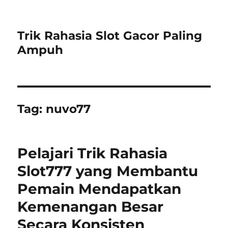
Trik Rahasia Slot Gacor Paling
Ampuh
Tag:
nuvo77
Pelajari Trik Rahasia
Slot777 yang Membantu
Pemain Mendapatkan
Kemenangan Besar
Secara Konsisten