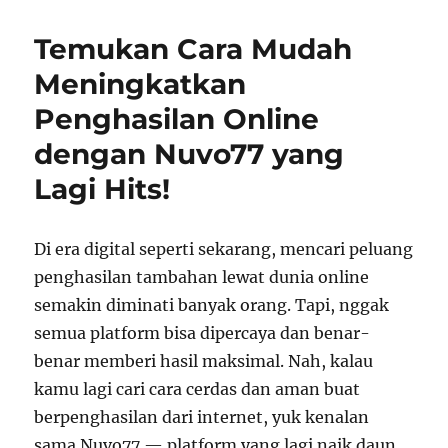
Trik
Rahasia
Temukan Cara Mudah
Slot777
yang
Meningkatkan
Membantu
Penghasilan Online
Pemain
Mendapatkan
dengan Nuvo77 yang
Kemenangan
Besar
Lagi Hits!
Secara
Konsisten
Di era digital seperti sekarang, mencari peluang
penghasilan tambahan lewat dunia online
semakin diminati banyak orang. Tapi, nggak
semua platform bisa dipercaya dan benar-
benar memberi hasil maksimal. Nah, kalau
kamu lagi cari cara cerdas dan aman buat
berpenghasilan dari internet, yuk kenalan
sama Nuvo77 — platform yang lagi naik daun