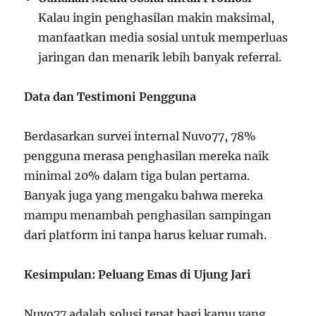
Kalau ingin penghasilan makin maksimal,
manfaatkan media sosial untuk memperluas
jaringan dan menarik lebih banyak referral.
Data dan Testimoni Pengguna
Berdasarkan survei internal Nuvo77, 78%
pengguna merasa penghasilan mereka naik
minimal 20% dalam tiga bulan pertama.
Banyak juga yang mengaku bahwa mereka
mampu menambah penghasilan sampingan
dari platform ini tanpa harus keluar rumah.
Kesimpulan: Peluang Emas di Ujung Jari
Nuvo77 adalah solusi tepat bagi kamu yang