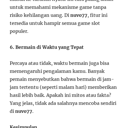
untuk memahami mekanisme game tanpa
risiko kehilangan uang. Di
nuvo77
, fitur ini
tersedia untuk hampir semua game slot
populer.
6. Bermain di Waktu yang Tepat
Percaya atau tidak, waktu bermain juga bisa
memengaruhi pengalaman kamu. Banyak
pemain menyebutkan bahwa bermain di jam-
jam tertentu (seperti malam hari) memberikan
hasil lebih baik. Apakah ini mitos atau fakta?
Yang jelas, tidak ada salahnya mencoba sendiri
di
nuvo77
.
Kesimpulan