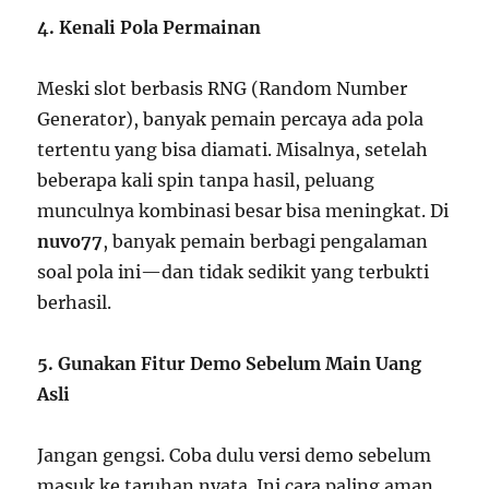
4. Kenali Pola Permainan
Meski slot berbasis RNG (Random Number
Generator), banyak pemain percaya ada pola
tertentu yang bisa diamati. Misalnya, setelah
beberapa kali spin tanpa hasil, peluang
munculnya kombinasi besar bisa meningkat. Di
nuvo77
, banyak pemain berbagi pengalaman
soal pola ini—dan tidak sedikit yang terbukti
berhasil.
5. Gunakan Fitur Demo Sebelum Main Uang
Asli
Jangan gengsi. Coba dulu versi demo sebelum
masuk ke taruhan nyata. Ini cara paling aman