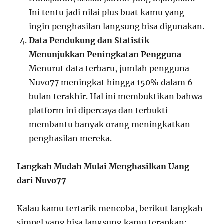
Ini tentu jadi nilai plus buat kamu yang
ingin penghasilan langsung bisa digunakan.
Data Pendukung dan Statistik
Menunjukkan Peningkatan Pengguna
Menurut data terbaru, jumlah pengguna
Nuvo77 meningkat hingga 150% dalam 6
bulan terakhir. Hal ini membuktikan bahwa
platform ini dipercaya dan terbukti
membantu banyak orang meningkatkan
penghasilan mereka.
Langkah Mudah Mulai Menghasilkan Uang
dari Nuvo77
Kalau kamu tertarik mencoba, berikut langkah
simpel yang bisa langsung kamu terapkan: