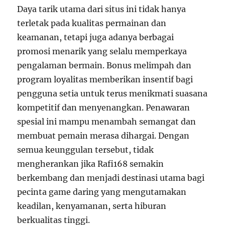
Daya tarik utama dari situs ini tidak hanya
terletak pada kualitas permainan dan
keamanan, tetapi juga adanya berbagai
promosi menarik yang selalu memperkaya
pengalaman bermain. Bonus melimpah dan
program loyalitas memberikan insentif bagi
pengguna setia untuk terus menikmati suasana
kompetitif dan menyenangkan. Penawaran
spesial ini mampu menambah semangat dan
membuat pemain merasa dihargai. Dengan
semua keunggulan tersebut, tidak
mengherankan jika Rafi168 semakin
berkembang dan menjadi destinasi utama bagi
pecinta game daring yang mengutamakan
keadilan, kenyamanan, serta hiburan
berkualitas tinggi.