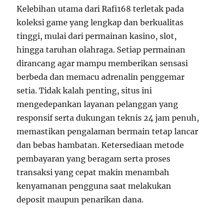
Kelebihan utama dari Rafi168 terletak pada
koleksi game yang lengkap dan berkualitas
tinggi, mulai dari permainan kasino, slot,
hingga taruhan olahraga. Setiap permainan
dirancang agar mampu memberikan sensasi
berbeda dan memacu adrenalin penggemar
setia. Tidak kalah penting, situs ini
mengedepankan layanan pelanggan yang
responsif serta dukungan teknis 24 jam penuh,
memastikan pengalaman bermain tetap lancar
dan bebas hambatan. Ketersediaan metode
pembayaran yang beragam serta proses
transaksi yang cepat makin menambah
kenyamanan pengguna saat melakukan
deposit maupun penarikan dana.